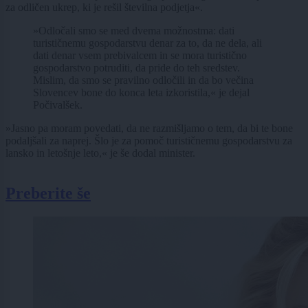
za odličen ukrep, ki je rešil številna podjetja«.
»Odločali smo se med dvema možnostma: dati
turističnemu gospodarstvu denar za to, da ne dela, ali
dati denar vsem prebivalcem in se mora turistično
gospodarstvo potruditi, da pride do teh sredstev.
Mislim, da smo se pravilno odločili in da bo večina
Slovencev bone do konca leta izkoristila,« je dejal
Počivalšek.
»Jasno pa moram povedati, da ne razmišljamo o tem, da bi te bone
podaljšali za naprej. Šlo je za pomoč turističnemu gospodarstvu za
lansko in letošnje leto,« je še dodal minister.
Preberite še