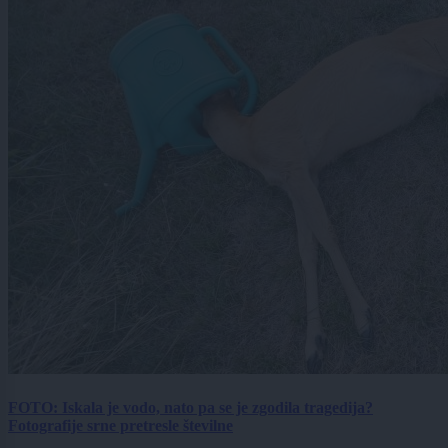
FOTO: Iskala je vodo, nato pa se je zgodila tragedija?
Fotografije srne pretresle številne