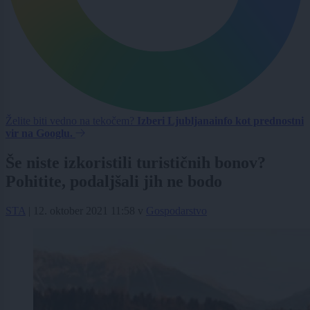
Želite biti vedno na tekočem?
Izberi Ljubljanainfo kot prednostni
vir na Googlu.
Še niste izkoristili turističnih bonov?
Pohitite, podaljšali jih ne bodo
STA
|
12. oktober 2021 11:58
v
Gospodarstvo