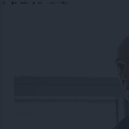
šolanjem realen prihodek za mladega.