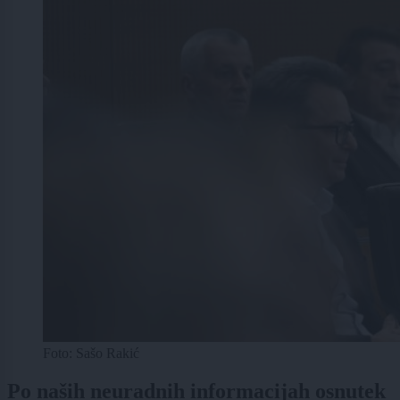
Foto: Sašo Rakić
Po naših neuradnih informacijah osnutek