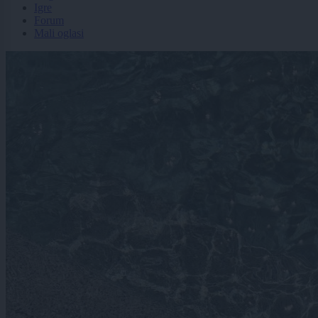
Igre
Forum
Mali oglasi