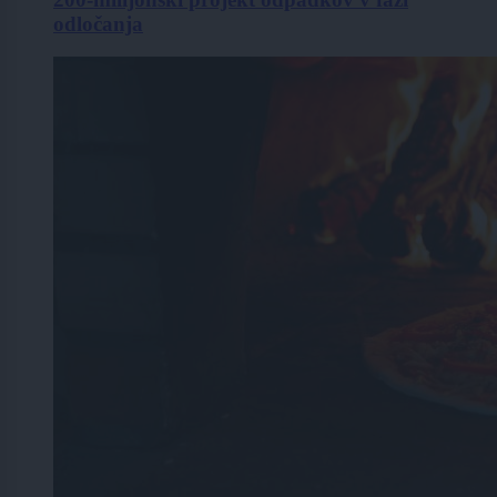
odločanja