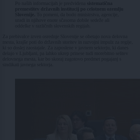
Po naših informacijah je predvidena
sistematična
premestitev državnih institucij po celotnem ozemlju
Slovenije.
To pomeni, da bodo ministrstva, agencije,
uradi in njihove enote sčasoma dobile sedeže ali
oddelke v različnih slovenskih regijah.
Za prebivalce izven osrednje Slovenije se obetajo nova delovna
mesta, krajše poti do državnih storitev in razvojni impulz za regije,
ki so doslej zaostajale. Za zaposlene v javnem sektorju, ki danes
delajo v Ljubljani, pa lahko ukrep prinese tudi morebitno selitev
delovnega mesta, kar bo skoraj zagotovo predmet pogajanj s
sindikati javnega sektorja.