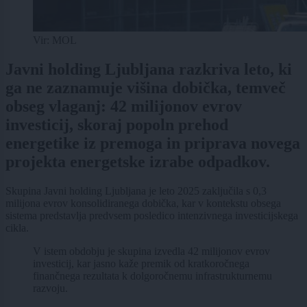
Vir: MOL
Javni holding Ljubljana razkriva leto, ki
ga ne zaznamuje višina dobička, temveč
obseg vlaganj: 42 milijonov evrov
investicij, skoraj popoln prehod
energetike iz premoga in priprava novega
projekta energetske izrabe odpadkov.
Skupina Javni holding Ljubljana je leto 2025 zaključila s 0,3
milijona evrov konsolidiranega dobička, kar v kontekstu obsega
sistema predstavlja predvsem posledico intenzivnega investicijskega
cikla.
V istem obdobju je skupina izvedla 42 milijonov evrov
investicij, kar jasno kaže premik od kratkoročnega
finančnega rezultata k dolgoročnemu infrastrukturnemu
razvoju.