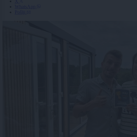
X
WhatsApp
Pošlji