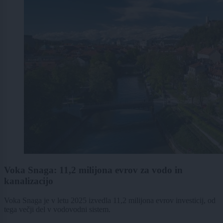
Voka Snaga: 11,2 milijona evrov za vodo in
kanalizacijo
Voka Snaga je v letu 2025 izvedla 11,2 milijona evrov investicij, od
tega večji del v vodovodni sistem.