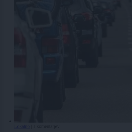
Lokalno
|
1 komentarjev