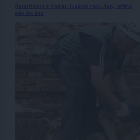
Šmartinska v kaosu: Kolone vsak dan, rešitve
šele čez leta