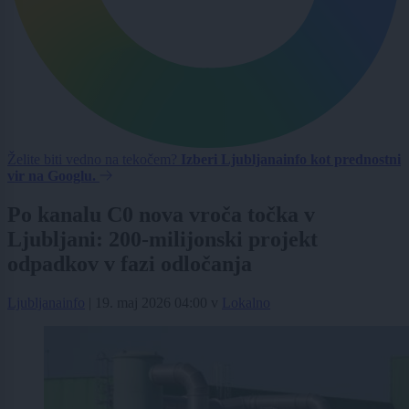
Želite biti vedno na tekočem?
Izberi Ljubljanainfo kot prednostni
vir na Googlu.
Po kanalu C0 nova vroča točka v
Ljubljani: 200-milijonski projekt
odpadkov v fazi odločanja
Ljubljanainfo
|
19. maj 2026 04:00
v
Lokalno