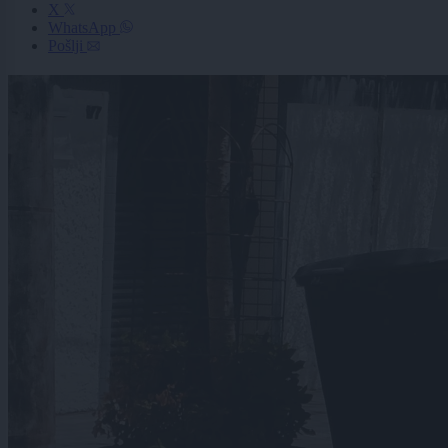
X
WhatsApp
Pošlji