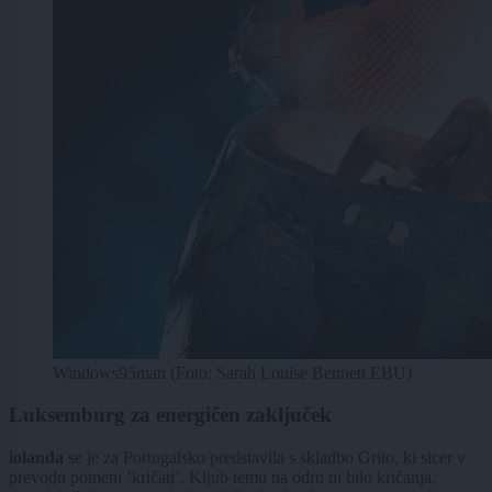
Windows95man (Foto: Sarah Louise Bennett EBU)
Luksemburg za energičen zaključek
iolanda
se je za Portugalsko predstavila s skladbo Grito, ki sicer v
prevodu pomeni ‘kričati’. Kljub temu na odru ni bilo kričanja,