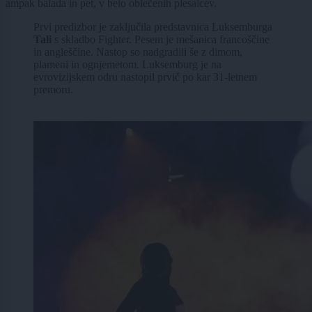
ampak balada in pet, v belo oblečenih plesalcev.
Prvi predizbor je zaključila predstavnica Luksemburga
Tali
s skladbo Fighter. Pesem je mešanica francoščine
in angleščine. Nastop so nadgradili še z dimom,
plameni in ognjemetom. Luksemburg je na
evrovizijskem odru nastopil prvič po kar 31-letnem
premoru.