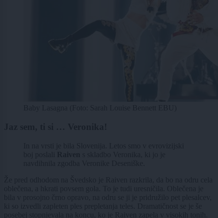
Baby Lasagna (Foto: Sarah Louise Bennett EBU)
Jaz sem, ti si … Veronika!
In na vrsti je bila Slovenija. Letos smo v evrovizijski
boj poslali
Raiven
s skladbo Veronika, ki jo je
navdihnila zgodba Veronike Deseniške.
Že pred odhodom na Švedsko je Raiven razkrila, da bo na odru cela
oblečena, a hkrati povsem gola. To je tudi uresničila. Oblečena je
bila v prosojno črno opravo, na odru se ji je pridružilo pet plesalcev,
ki so izvedli zapleten ples prepletanja teles. Dramatičnost se je še
posebej stopnjevala na koncu, ko je Raiven zapela v visokih tonih.