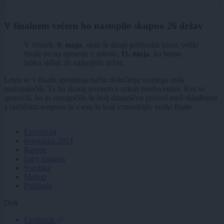
V finalnem večeru bo nastopilo skupno 26 držav
V četrtek,
9. maja
, sledi še drugi polfinalni izbor, veliki
finale bo na sporedu v soboto,
11. maja
, ko bomo
lahko slišali 26 najboljših držav.
Letos se v finalu spreminja način določanja vrstnega reda
nastopajočih. Ta bo skoraj povsem v rokah producentov. Kot so
sporočili, bo to omogočilo še bolj dinamičen prehod med skladbami
z različnim tempom in s tem še bolj vznemirljiv veliki finale.
Evrovizija
evrovizija 2024
Raiven
baby lasagna
Švedska
Malmö
Polfinale
Deli
Facebook