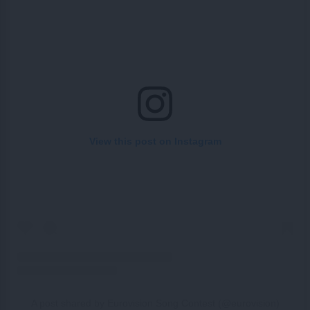
View this post on Instagram
A post shared by Eurovision Song Contest (@eurovision)