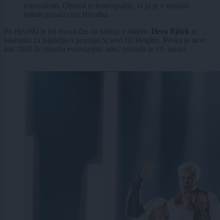
telovnikom. Ohranil je koreografijo, ki jo je v minulih
tednih plesala cela Hrvaška.
Po Hrvaški je bil znova čas za nastop v zlatem.
Hera Björk
je
nastopila za Islandijo s pesmijo Scared Of Heights. Pevka je sicer
leta 2010 že okusila evrovizijski oder, osvojila je 19. mesto.