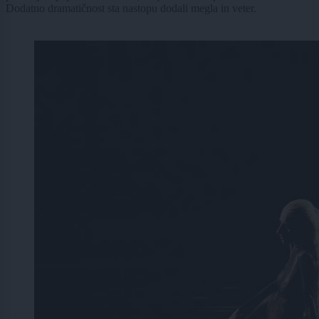
Dodatno dramatičnost sta nastopu dodali megla in veter.