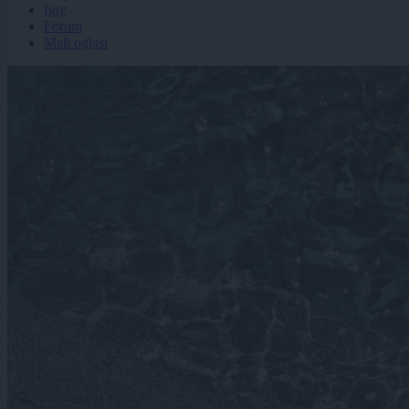
Igre
Forum
Mali oglasi