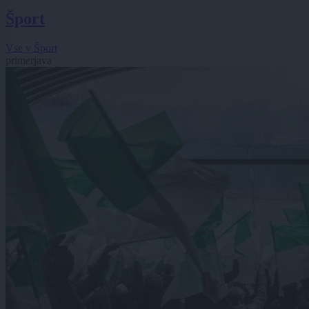
Šport
Vse v Šport
primerjava