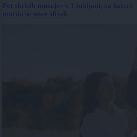
Pet skritih muzejev v Ljubljani, za katere
morda še niste slišali