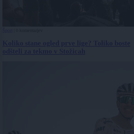
Šport
|
0 komentarjev
Koliko stane ogled prve lige? Toliko boste
odšteli za tekmo v Stožicah