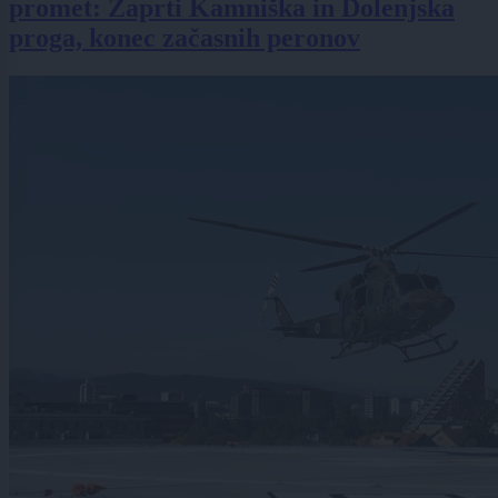
promet: Zaprti Kamniška in Dolenjska
proga, konec začasnih peronov