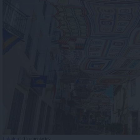
Lokalno
|
0 komentarjev