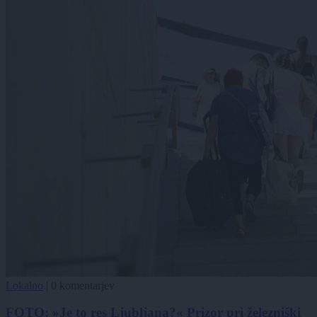
Lokalno
|
0 komentarjev
FOTO: »Je to res Ljubljana?« Prizor pri železniški