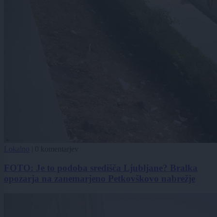
Lokalno
|
0 komentarjev
FOTO: Je to podoba središča Ljubljane? Bralka
opozarja na zanemarjeno Petkovškovo nabrežje