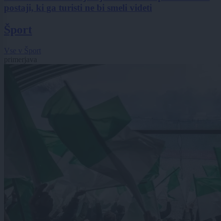
postaji, ki ga turisti ne bi smeli videti
Šport
Vse v Šport
primerjava