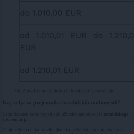
Vir: Zavod za pokojninsko in invalidsko zavarovanje
Kaj velja za prejemnike invalidskih nadomestil?
Letni dodatek bodo prejeli tudi uživalci nadomestil iz
invalidskega
zavarovanja
.
Zanje veljajo enaka pravila glede izplačila letnega dodatka kot za