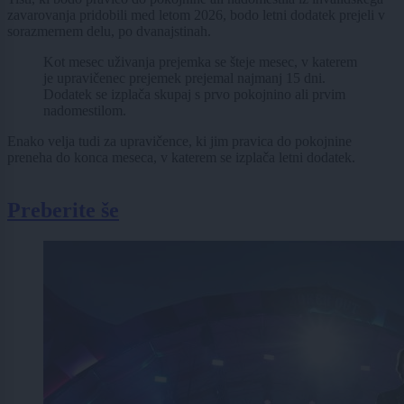
zavarovanja pridobili med letom 2026, bodo letni dodatek prejeli v
sorazmernem delu, po dvanajstinah.
Kot mesec uživanja prejemka se šteje mesec, v katerem
je upravičenec prejemek prejemal najmanj 15 dni.
Dodatek se izplača skupaj s prvo pokojnino ali prvim
nadomestilom.
Enako velja tudi za upravičence, ki jim pravica do pokojnine
preneha do konca meseca, v katerem se izplača letni dodatek.
Preberite še