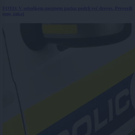
FOTO: V soboškem mestnem parku podrli več dreves. Preverili
smo, zakaj