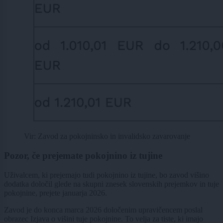
Vir: Zavod za pokojninsko in invalidsko zavarovanje
Pozor, če prejemate pokojnino iz tujine
Uživalcem, ki prejemajo tudi pokojnino iz tujine, bo zavod višino
dodatka določil glede na skupni znesek slovenskih prejemkov in tuje
pokojnine, prejete januarja 2026.
Zavod je do konca marca 2026 določenim upravičencem poslal
obrazec Izjava o višini tuje pokojnine. To velja za tiste, ki imajo