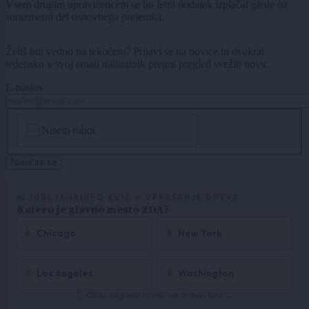
Vsem drugim upravičencem se bo letni dodatek izplačal glede na
sorazmerni del osnovnega prejemka.
Želiš biti vedno na tekočem? Prijavi se na novice in dvakrat
tedensko v svoj email nabiralnik prejmi pregled svežih novic.
E-naslov
CAPTCHA
Nisem robot
Naročite se