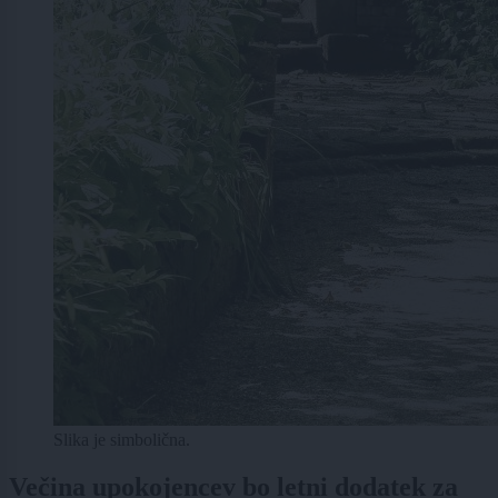
Slika je simbolična.
Večina upokojencev bo letni dodatek za