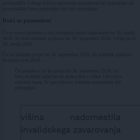
prebivališče v drugi državi, prejemajo sorazmerni del pokojnine ali
po podatkih Fursa prejemajo tudi tujo pokojnino.
Roki so pomembni
Če je zavod podatke o tuji pokojnini prejel najpozneje do 30. aprila
2026, bo letni dodatek izplačan do 30. septembra 2026, večini pa že
30. junija 2026.
Če bo podatke prejel do 30. septembra 2026, bo dodatek izplačan
do konca leta 2026.
Če podatkov ne bo prejel do 30. septembra 2026, bo
letni dodatek izplačan do konca leta v višini 160 evrov
oziroma manj, če upravičenec prejema sorazmerni del
pokojnine.