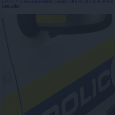
FOTO: V soboškem mestnem parku podrli več dreves. Preverili
smo, zakaj