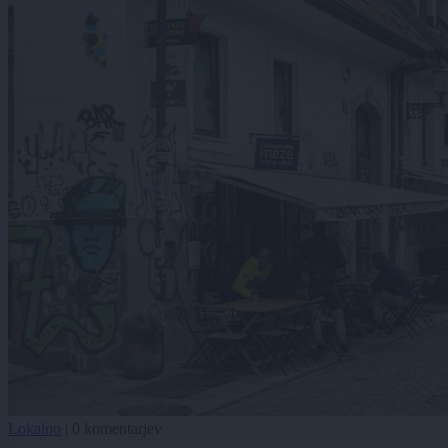
Lokalno
|
0 komentarjev