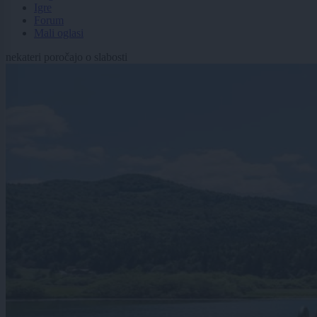
Igre
Forum
Mali oglasi
nekateri poročajo o slabosti