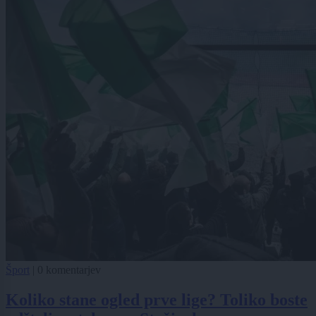
Šport
|
0 komentarjev
Koliko stane ogled prve lige? Toliko boste