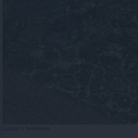
Lokalno
|
1 komentarjev