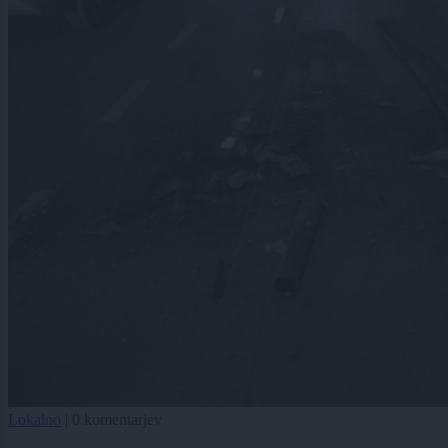
Lokalno
|
0 komentarjev