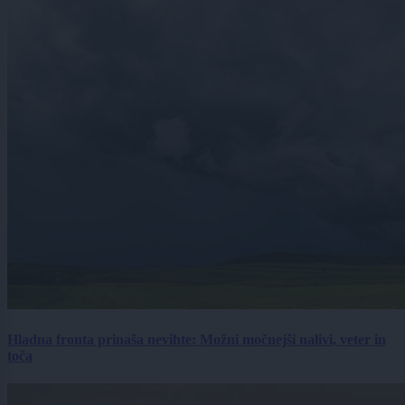
Hladna fronta prinaša nevihte: Možni močnejši nalivi, veter in
toča