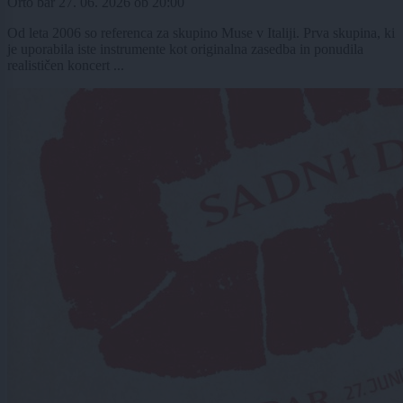
Orto bar
27. 06. 2026
ob
20:00
Od leta 2006 so referenca za skupino Muse v Italiji. Prva skupina, ki
je uporabila iste instrumente kot originalna zasedba in ponudila
realističen koncert ...