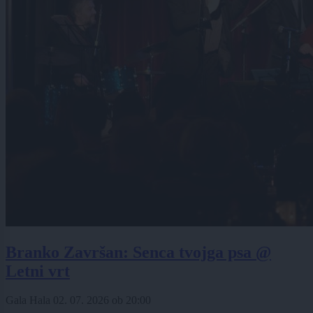
Branko Završan: Senca tvojga psa @
Letni vrt
Gala Hala
02. 07. 2026
ob
20:00