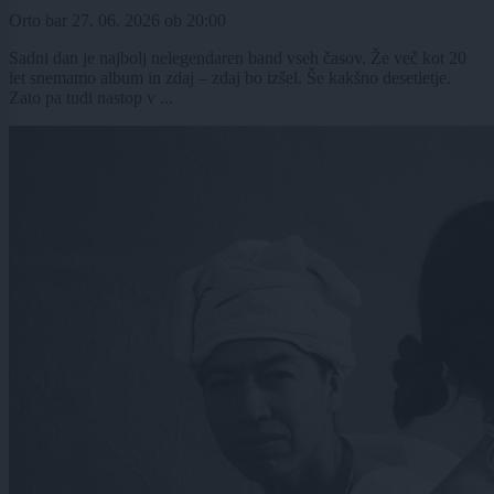
Orto bar
27. 06. 2026
ob
20:00
Sadni dan je najbolj nelegendaren band vseh časov. Že več kot 20
let snemamo album in zdaj – zdaj bo izšel. Še kakšno desetletje.
Zato pa tudi nastop v ...