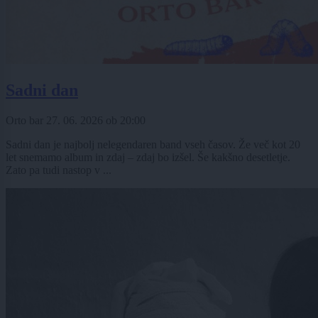
Sadni dan
Orto bar
27. 06. 2026
ob
20:00
Sadni dan je najbolj nelegendaren band vseh časov. Že več kot 20
let snemamo album in zdaj – zdaj bo izšel. Še kakšno desetletje.
Zato pa tudi nastop v ...