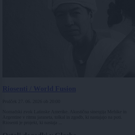
Riosenti / World Fusion
Prulček
27. 06. 2026
ob
20:00
Nomadski zvok Latinske Amerike. Akustična sinergija Mehike in
Argentine v ritmu jaraneta, tolkal in zgodb, ki nastajajo na poti.
Riosenti je projekt, ki nastaja ...