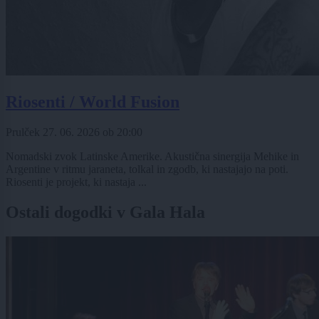
Riosenti / World Fusion
Prulček
27. 06. 2026
ob
20:00
Nomadski zvok Latinske Amerike. Akustična sinergija Mehike in
Argentine v ritmu jaraneta, tolkal in zgodb, ki nastajajo na poti.
Riosenti je projekt, ki nastaja ...
Ostali dogodki v Gala Hala