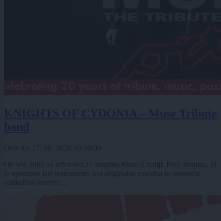
KNIGHTS OF CYDONIA – Muse Tribute
band
Orto bar
27. 06. 2026
ob
20:00
Od leta 2006 so referenca za skupino Muse v Italiji. Prva skupina, ki
je uporabila iste instrumente kot originalna zasedba in ponudila
realističen koncert ...