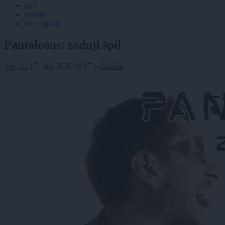
Igre
Forum
Mali oglasi
Pantaloons: zadnji špil
gregor1
|
7. maj 2026 18:17
v
Glasba