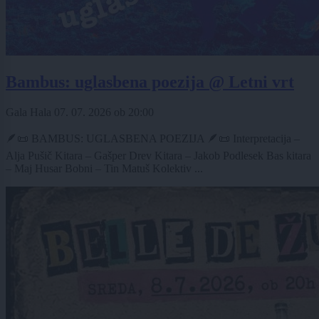
Bambus: uglasbena poezija @ Letni vrt
Gala Hala
07. 07. 2026
ob
20:00
🪶📜 BAMBUS: UGLASBENA POEZIJA 🪶📜 Interpretacija –
Alja Pušič Kitara – Gašper Drev Kitara – Jakob Podlesek Bas kitara
– Maj Husar Bobni – Tin Matuš Kolektiv ...