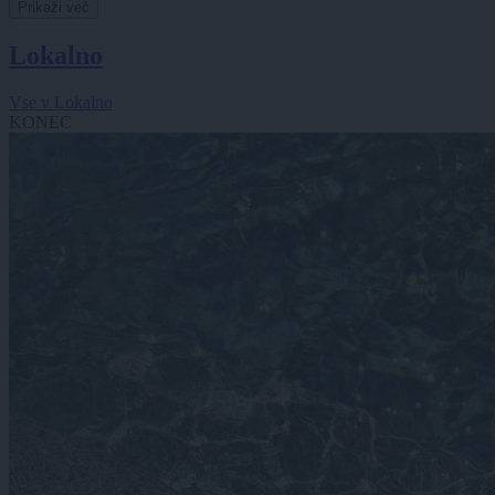
Prikaži več
Lokalno
Vse v Lokalno
KONEC