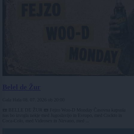
Belel de Žur
Gala Hala
08. 07. 2026
ob
20:00
📼 BELLE DE ŽUR 📼 Fejzo Woo-D Monday Časovna kapsula
nas bo izvrgla nekje med Jugoslavijo in Evropo, med Cockto in
Coca-Colo, med Videosex in Nirvano, med ...