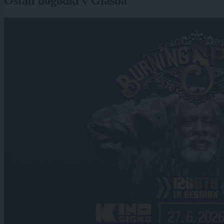
Ostali dogodki v Glasba