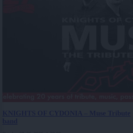
KNIGHTS OF CYDONIA – Muse Tribute
band