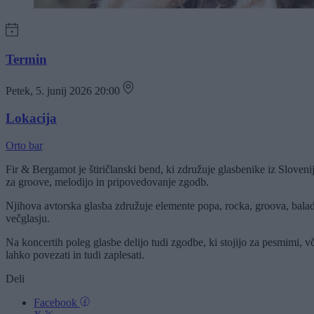
Termin
Petek, 5. junij 2026 20:00
Lokacija
Orto bar
Fir & Bergamot je štiričlanski bend, ki združuje glasbenike iz Sloven
za groove, melodijo in pripovedovanje zgodb.
Njihova avtorska glasba združuje elemente popa, rocka, groova, balad 
večglasju.
Na koncertih poleg glasbe delijo tudi zgodbe, ki stojijo za pesmimi, v
lahko povezati in tudi zaplesati.
Deli
Facebook