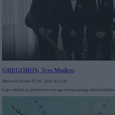
GREGOROV, Tres Madres
Menza Pri Koritu
05. 06. 2026
ob
21:00
Lepo vabljeni na predstavitev novega oziroma prvega albuma idrijske 