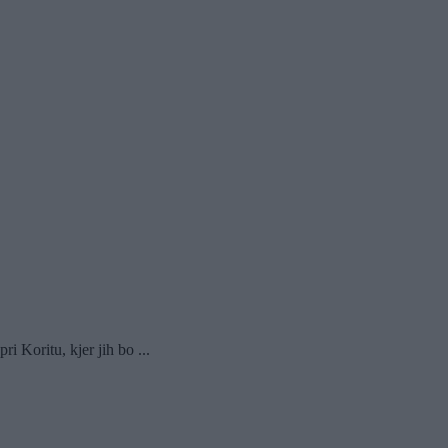
 Koritu, kjer jih bo ...