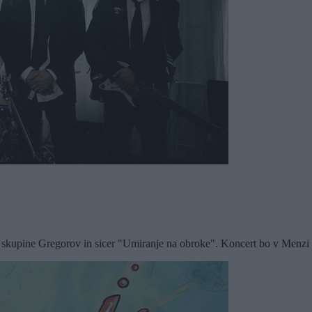
skupine Gregorov in sicer "Umiranje na obroke". Koncert bo v Menzi pri