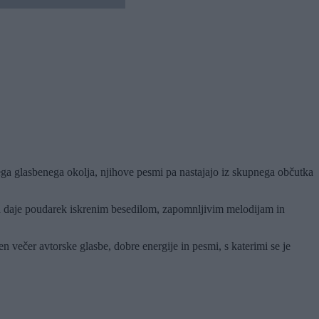
nega glasbenega okolja, njihove pesmi pa nastajajo iz skupnega občutka
end daje poudarek iskrenim besedilom, zapomnljivim melodijam in
n večer avtorske glasbe, dobre energije in pesmi, s katerimi se je