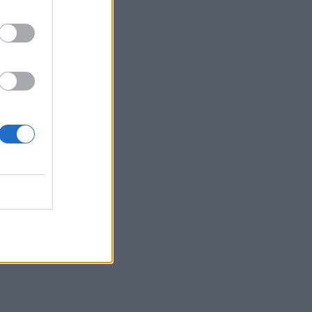
a neodvisna in ...