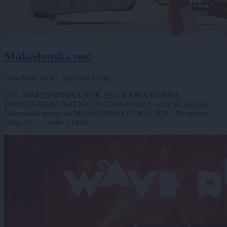
Makedonska noč
Gala Hala
10. 07. 2026
ob
21:00
🇲🇰 MAKEDONSKA NOЌ 🇲🇰 XAJKA KORKA
DIVOGRADBA NATIGO DAJMIGO (jam) +after BLAGCH
Dobrodošli naprej na MAKEDONSKO NOČ 2026! Na petkov
večer, 10.7., bomo v klubu ...