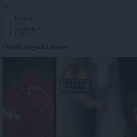
Deli
Facebook
X
WhatsApp
Pošlji
Ostali dogodki danes