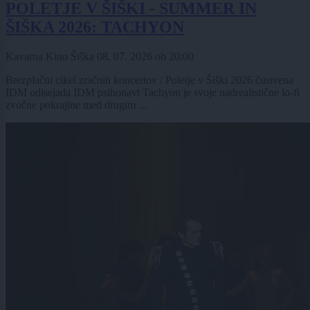
POLETJE V ŠIŠKI - SUMMER IN
ŠIŠKA 2026: TACHYON
Kavarna Kino Šiška
08. 07. 2026
ob
20:00
Brezplačni cikel zračnih koncertov / Poletje v Šiški 2026 čustvena
IDM odisejada IDM psihonavt Tachyon je svoje nadrealistične lo-fi
zvočne pokrajine med drugim ...