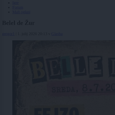
Igre
Forum
Mali oglasi
Belel de Žur
gregor1
|
1. julij 2026 20:13
v
Glasba