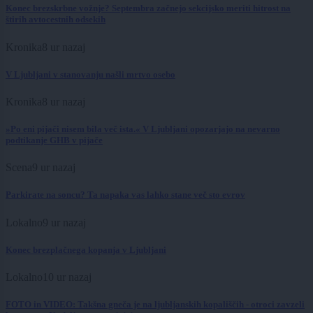
Konec brezskrbne vožnje? Septembra začnejo sekcijsko meriti hitrost na
štirih avtocestnih odsekih
Kronika
8 ur nazaj
V Ljubljani v stanovanju našli mrtvo osebo
Kronika
8 ur nazaj
»Po eni pijači nisem bila več ista.« V Ljubljani opozarjajo na nevarno
podtikanje GHB v pijače
Scena
9 ur nazaj
Parkirate na soncu? Ta napaka vas lahko stane več sto evrov
Lokalno
9 ur nazaj
Konec brezplačnega kopanja v Ljubljani
Lokalno
10 ur nazaj
FOTO in VIDEO: Takšna gneča je na ljubljanskih kopališčih - otroci zavzeli