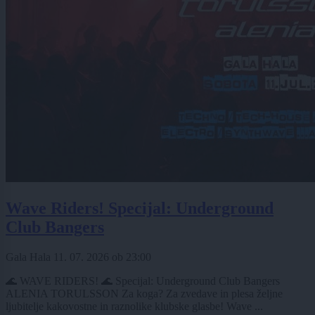
Wave Riders! Specijal: Underground
Club Bangers
Gala Hala
11. 07. 2026
ob
23:00
🌊 WAVE RIDERS! 🌊 Specijal: Underground Club Bangers
ALENIA TORULSSON Za koga? Za zvedave in plesa željne
ljubitelje kakovostne in raznolike klubske glasbe! Wave ...