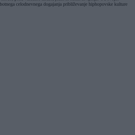
sobotnega celodnevnega dogajanja približevanje hiphopovske kulture