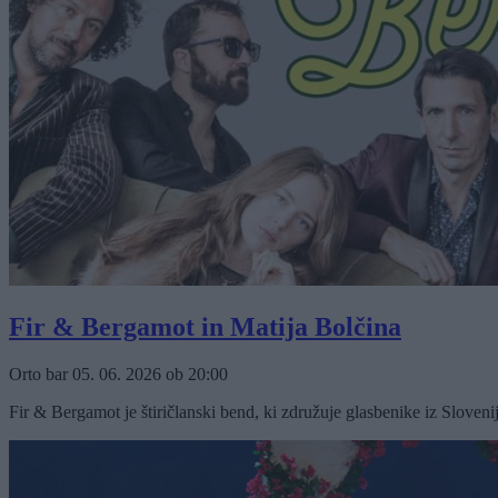
Fir & Bergamot in Matija Bolčina
Orto bar
05. 06. 2026
ob
20:00
Fir & Bergamot je štiričlanski bend, ki združuje glasbenike iz Sloveni