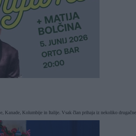
je, Kanade, Kolumbije in Italije. Vsak član prihaja iz nekoliko drugačne