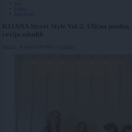
Igre
Forum
Mali oglasi
KIJANA Street Style Vol.2: Ulična modna
revija mladih
gregor1
|
4. junij 2026 09:51
v
Kultura