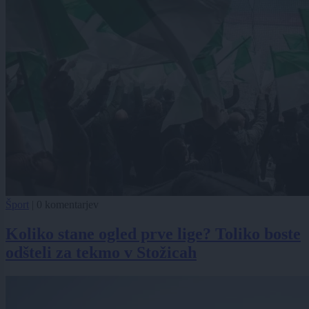
Šport
|
0 komentarjev
Koliko stane ogled prve lige? Toliko boste
odšteli za tekmo v Stožicah