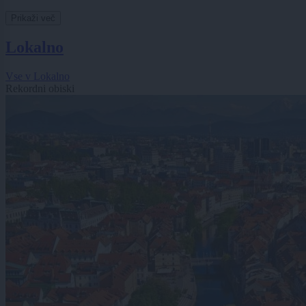
Prikaži več
Lokalno
Vse v Lokalno
Rekordni obiski