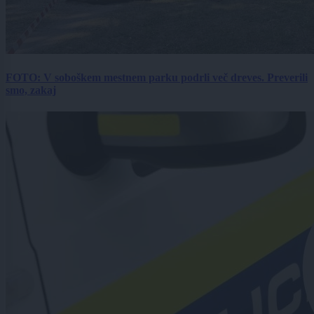
FOTO: V soboškem mestnem parku podrli več dreves. Preverili
smo, zakaj