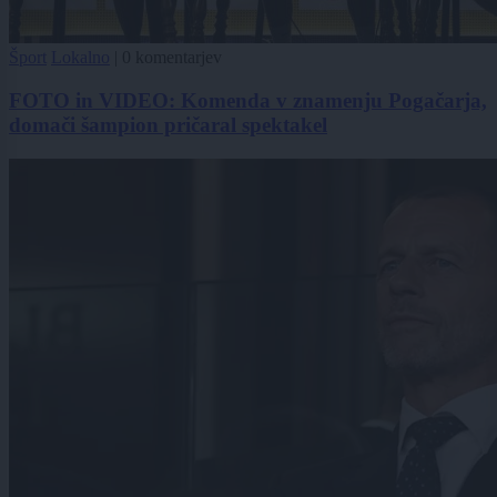
Šport
Lokalno
|
0 komentarjev
FOTO in VIDEO: Komenda v znamenju Pogačarja,
domači šampion pričaral spektakel