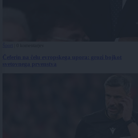
Šport
|
0 komentarjev
Čeferin na čelu evropskega upora: grozi bojkot
svetovnega prvenstva