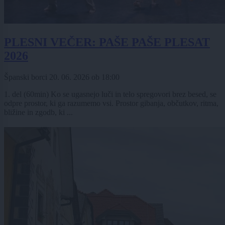
PLESNI VEČER: PAŠE PAŠE PLESAT
2026
Španski borci
20. 06. 2026
ob
18:00
1. del (60min) Ko se ugasnejo luči in telo spregovori brez besed, se
odpre prostor, ki ga razumemo vsi. Prostor gibanja, občutkov, ritma,
bližine in zgodb, ki ...