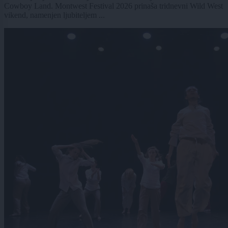
Cowboy Land. Montwest Festival 2026 prinaša tridnevni Wild West
vikend, namenjen ljubiteljem ...