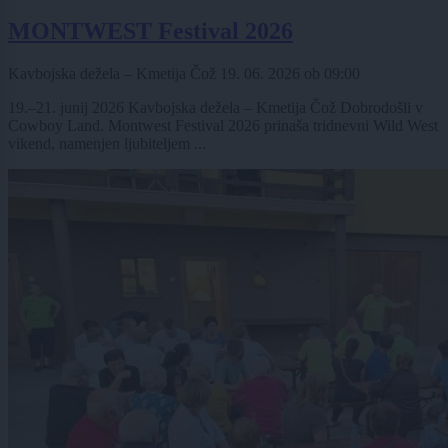
MONTWEST Festival 2026
Kavbojska dežela – Kmetija Čož
19. 06. 2026
ob
09:00
19.–21. junij 2026 Kavbojska dežela – Kmetija Čož Dobrodošli v
Cowboy Land. Montwest Festival 2026 prinaša tridnevni Wild West
vikend, namenjen ljubiteljem ...