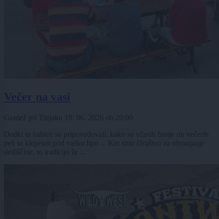
Večer na vasi
Gradež pri Turjaku
19. 06. 2026
ob
20:00
Dedki in babice so pripovedovali, kako so včasih fantje ob večerih
peli in klepetali pod vaško lipo ... Ker smo Društvo za ohranjanje
dediščine, to tradicijo že ...