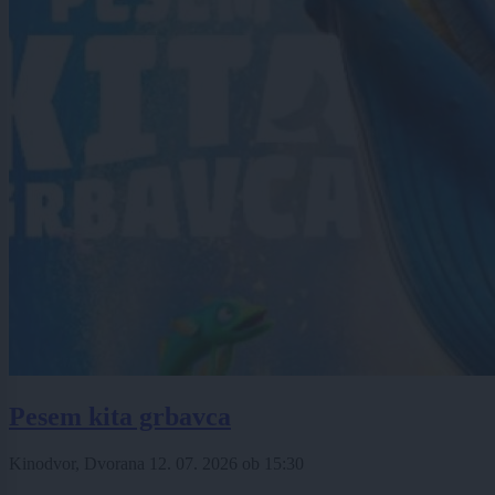
Pesem kita grbavca
Kinodvor, Dvorana
12. 07. 2026
ob
15:30