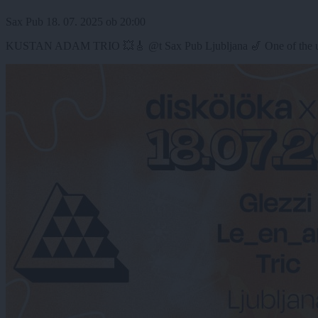
Sax Pub
18. 07. 2025
ob
20:00
KUSTAN ADAM TRIO 💥🎸 @t Sax Pub Ljubljana 🎷 One of the upcomi