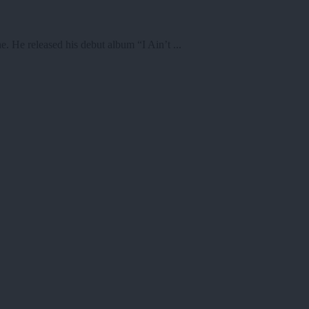
e released his debut album “I Ain’t ...