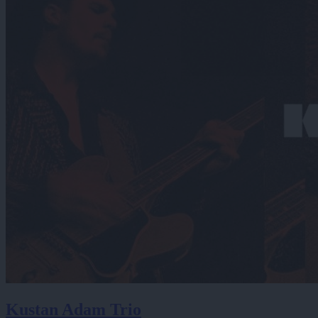
Kustan Adam Trio