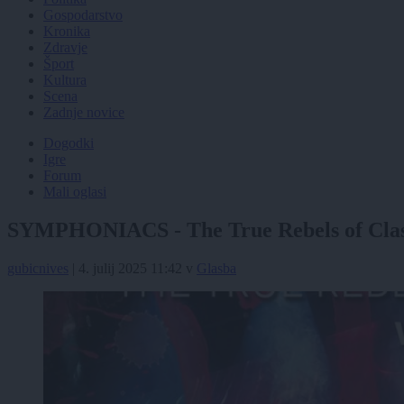
Gospodarstvo
Kronika
Zdravje
Šport
Kultura
Scena
Zadnje novice
Dogodki
Igre
Forum
Mali oglasi
SYMPHONIACS - The True Rebels of Class
gubicnives
|
4. julij 2025 11:42
v
Glasba