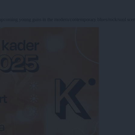
ng young guns in the modern/contemporary blues/rock/soul scene. H