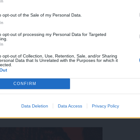
In
o opt-out of the Sale of my Personal Data.
In
to opt-out of processing my Personal Data for Targeted
ing.
In
o opt-out of Collection, Use, Retention, Sale, and/or Sharing
ersonal Data that Is Unrelated with the Purposes for which it
lected.
Out
CONFIRM
Data Deletion
Data Access
Privacy Policy