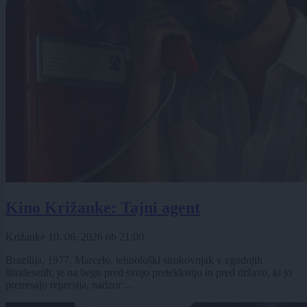
Kino Križanke: Tajni agent
Križanke
10. 06. 2026
ob
21:00
Brazilija, 1977. Marcelo, tehnološki strokovnjak v zgodnjih
štiridesetih, je na begu pred svojo preteklostjo in pred državo, ki jo
pretresajo represija, nadzor ...