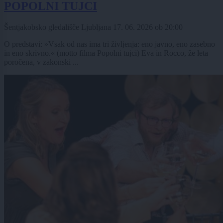
POPOLNI TUJCI
Šentjakobsko gledališče Ljubljana
17. 06. 2026
ob
20:00
O predstavi: »Vsak od nas ima tri življenja: eno javno, eno zasebno
in eno skrivno.« (motto filma Popolni tujci) Eva in Rocco, že leta
poročena, v zakonski ...