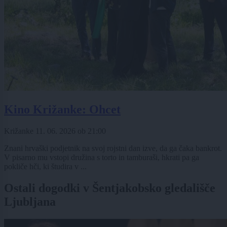
Kino Križanke: Ohcet
Križanke
11. 06. 2026
ob
21:00
Znani hrvaški podjetnik na svoj rojstni dan izve, da ga čaka bankrot.
V pisarno mu vstopi družina s torto in tamburaši, hkrati pa ga
pokliče hči, ki študira v ...
Ostali dogodki v Šentjakobsko gledališče
Ljubljana