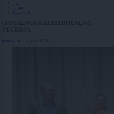
Igre
Forum
Mali oglasi
(TOTALNO) KATASTROFALNA
VEČERJA
gregor1
|
10. maj 2026 11:49
v
Kino