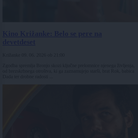
Kino Križanke: Belo se pere na
devetdeset
Križanke
09. 06. 2026
ob
21:00
Zgodba spremlja Bronjo skozi ključne prelomnice njenega življenja,
od brezskrbnega otroštva, ki ga zaznamujejo starši, brat Rok, babica
Dada ter drobne radosti ...