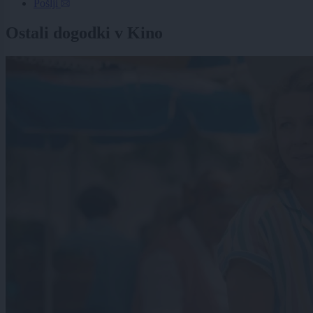
Pošlji
Ostali dogodki v Kino