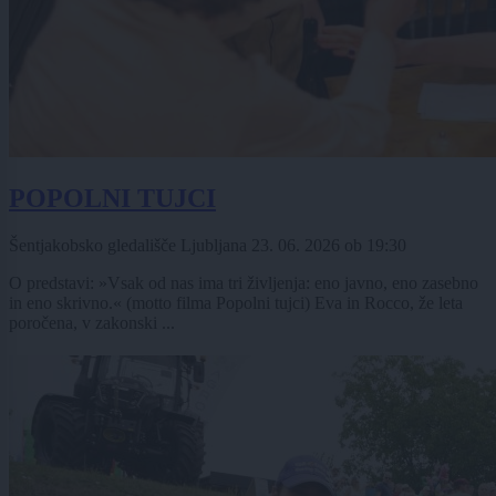
POPOLNI TUJCI
Šentjakobsko gledališče Ljubljana
23. 06. 2026
ob
19:30
O predstavi: »Vsak od nas ima tri življenja: eno javno, eno zasebno
in eno skrivno.« (motto filma Popolni tujci) Eva in Rocco, že leta
poročena, v zakonski ...