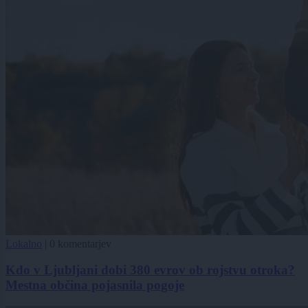
Lokalno
|
0 komentarjev
Kdo v Ljubljani dobi 380 evrov ob rojstvu otroka?
Mestna občina pojasnila pogoje