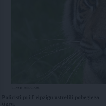
Slika je simbolična.
Policisti pri Leipzigu ustrelili pobeglega
tigra.