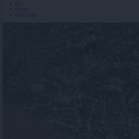
Igre
Forum
Mali oglasi