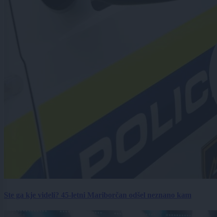
Ste ga kje videli? 45-letni Mariborčan odšel neznano kam