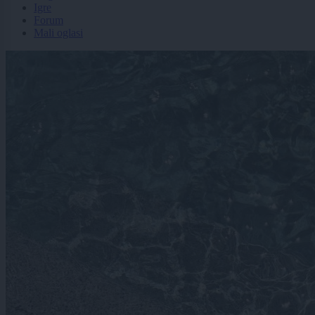
Igre
Forum
Mali oglasi