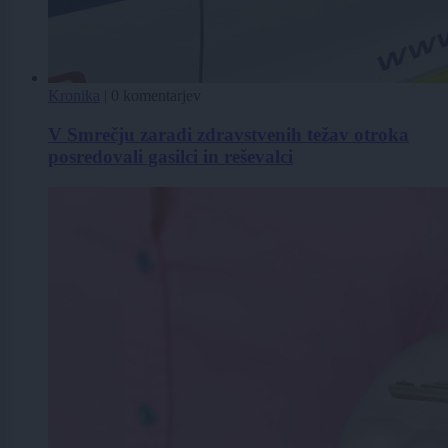
Kronika
|
0 komentarjev
V Smrečju zaradi zdravstvenih težav otroka
posredovali gasilci in reševalci