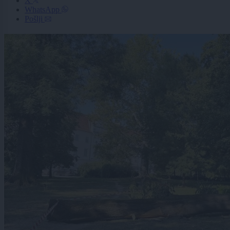
X
WhatsApp
Pošlji