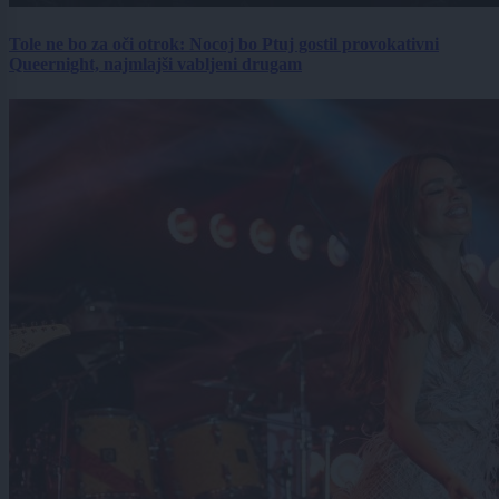
Tole ne bo za oči otrok: Nocoj bo Ptuj gostil provokativni
Queernight, najmlajši vabljeni drugam