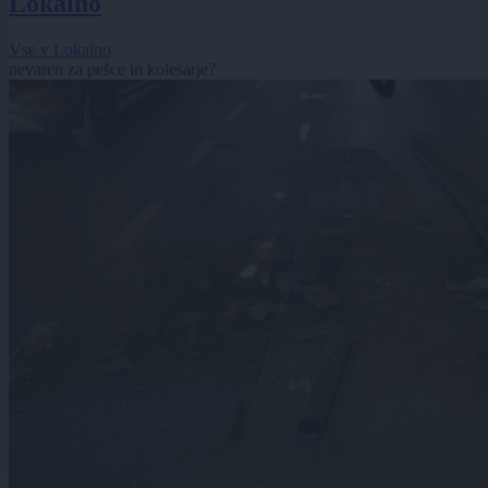
Lokalno
Vse v Lokalno
nevaren za pešce in kolesarje?