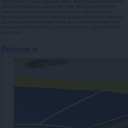
Val protestov je razkril globoko vrzel v družbi: na tisoče državljanov
živi zunaj formalnega sistema, brez šole, denarja in dostopa do
osnovnih storitev, medtem ko mora država v državi z velikim
številom prometnih nesreč ohranjati zakonitost in varnost. Sporočilo
je jasno: pravičnost mora biti enaka za vse, od najbolj ranljivih do
policistov, ki kršijo pravila, ki naj bi jih varovali, piše makedonski
portal
Sitel
.
Preberite še