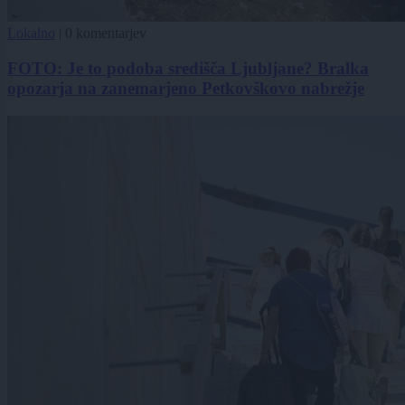
Lokalno
|
0 komentarjev
FOTO: Je to podoba središča Ljubljane? Bralka
opozarja na zanemarjeno Petkovškovo nabrežje