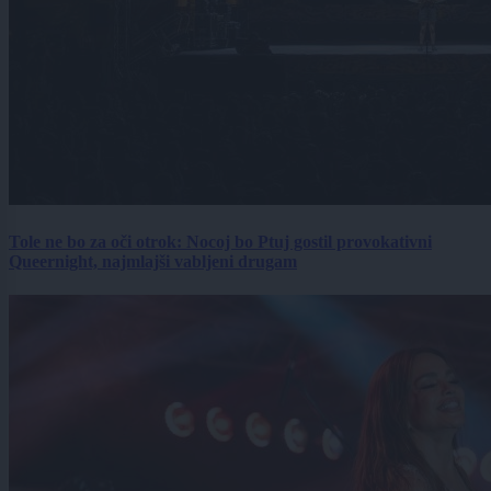
Tole ne bo za oči otrok: Nocoj bo Ptuj gostil provokativni
Queernight, najmlajši vabljeni drugam