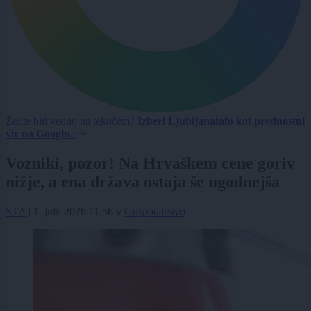
Želite biti vedno na tekočem?
Izberi Ljubljanainfo kot prednostni
vir na Googlu.
Vozniki, pozor! Na Hrvaškem cene goriv
nižje, a ena država ostaja še ugodnejša
STA
|
1. julij 2026 11:56
v
Gospodarstvo