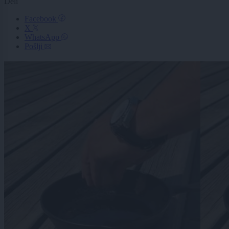
Deli
Facebook
X
WhatsApp
Pošlji