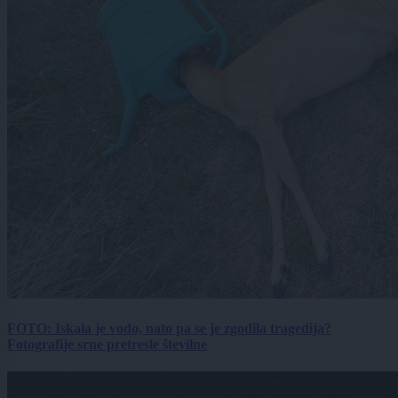
FOTO: Iskala je vodo, nato pa se je zgodila tragedija?
Fotografije srne pretresle številne