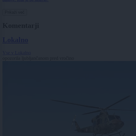
Prikaži več
Komentarji
Lokalno
Vse v Lokalno
opozorila ljubljančanom pred vročino