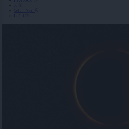
Facebook
X
WhatsApp
Pošlji