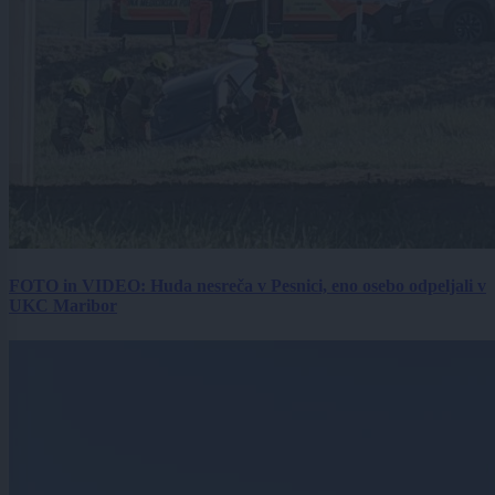
FOTO in VIDEO: Huda nesreča v Pesnici, eno osebo odpeljali v
UKC Maribor