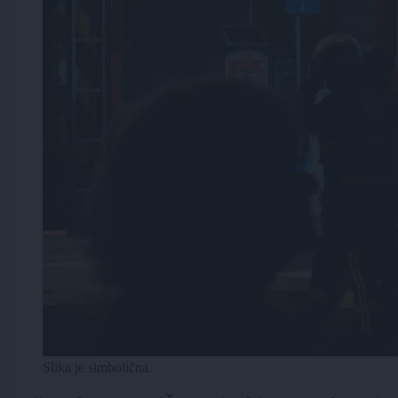
Slika je simbolična.