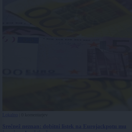
Lokalno
|
0 komentarjev
Srečnež neznan: dobitni listek na Eurojackpotu mu