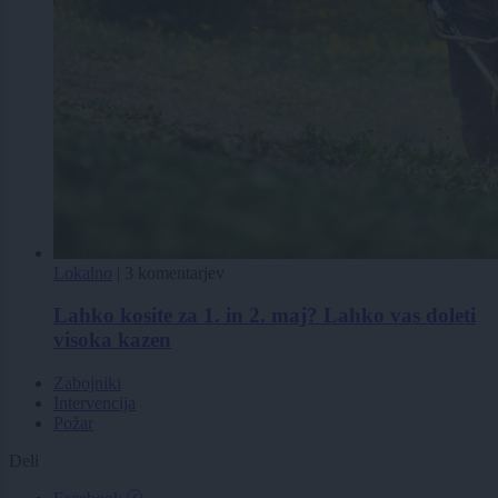
Lokalno
|
3 komentarjev
Lahko kosite za 1. in 2. maj? Lahko vas doleti
visoka kazen
Zabojniki
Intervencija
Požar
Deli