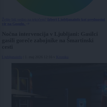
Želite biti vedno na tekočem?
Izberi Ljubljanainfo kot prednostni
vir na Googlu.
Nočna intervencija v Ljubljani: Gasilci
gasili goreče zabojnike na Šmartinski
cesti
Ljubljanainfo
|
1. maj 2026 12:16
v
Kronika