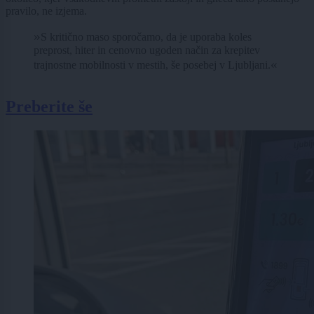
pravilo, ne izjema.
»
S kritično maso sporočamo, da je uporaba koles
preprost, hiter in cenovno ugoden način za krepitev
«
trajnostne mobilnosti v mestih, še posebej v Ljubljani.
Preberite še