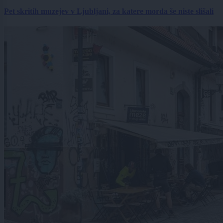
Pet skritih muzejev v Ljubljani, za katere morda še niste slišali