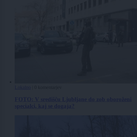
Lokalno
|
0 komentarjev
FOTO: V središču Ljubljane do zob oboroženi
specialci, kaj se dogaja?