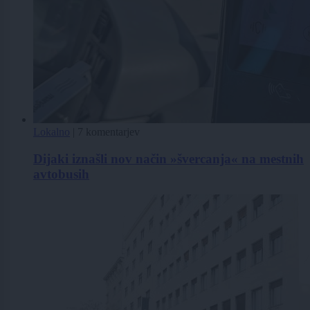
Lokalno
|
7 komentarjev
Dijaki iznašli nov način »švercanja« na mestnih
avtobusih