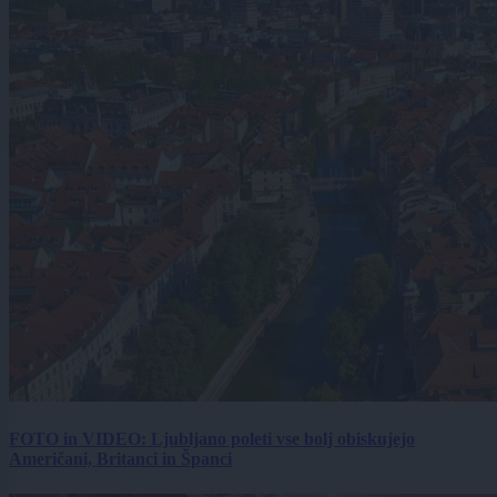
FOTO in VIDEO: Ljubljano poleti vse bolj obiskujejo
Američani, Britanci in Španci