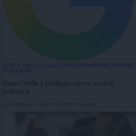
Želite biti vedno na tekočem?
Izberi Ljubljanainfo kot prednostni
vir na Googlu.
Danes bodo Ljubljano znova zavzeli
kolesarji
Ljubljanainfo
|
22. marec 2024 09:45
v
Lokalno