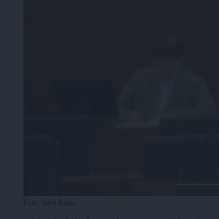
Foto: Sašo Rakić