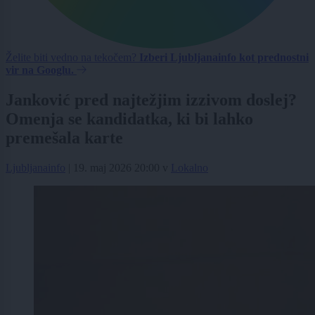
Želite biti vedno na tekočem?
Izberi Ljubljanainfo kot prednostni
vir na Googlu.
Janković pred najtežjim izzivom doslej?
Omenja se kandidatka, ki bi lahko
premešala karte
Ljubljanainfo
|
19. maj 2026 20:00
v
Lokalno