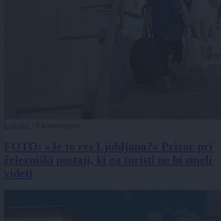
Lokalno
|
0 komentarjev
FOTO: »Je to res Ljubljana?« Prizor pri
železniški postaji, ki ga turisti ne bi smeli
videti