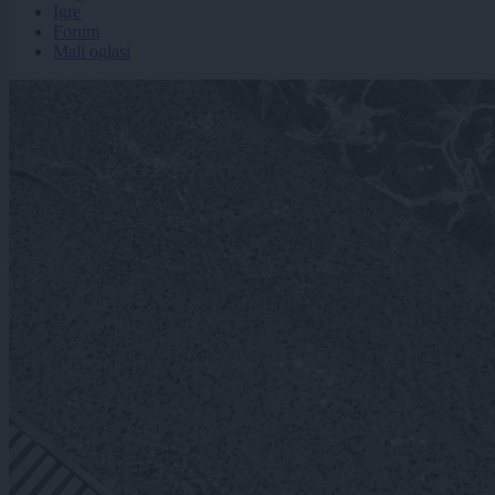
Igre
Forum
Mali oglasi