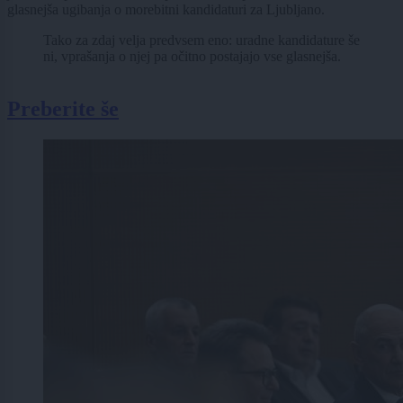
glasnejša ugibanja o morebitni kandidaturi za Ljubljano.
Tako za zdaj velja predvsem eno: uradne kandidature še
ni, vprašanja o njej pa očitno postajajo vse glasnejša.
Preberite še