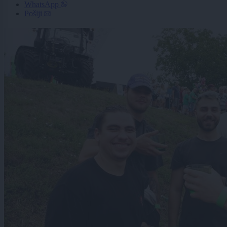
WhatsApp
Pošlji