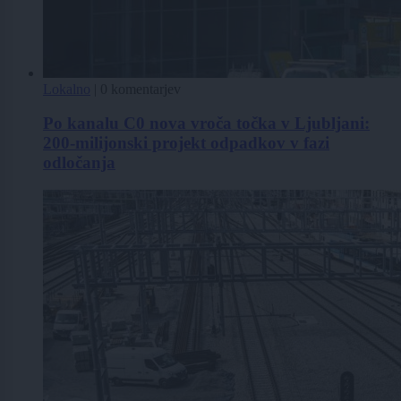
Lokalno
|
0 komentarjev
Po kanalu C0 nova vroča točka v Ljubljani:
200-milijonski projekt odpadkov v fazi
odločanja