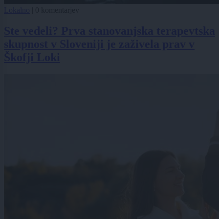
Lokalno
|
0 komentarjev
Ste vedeli? Prva stanovanjska terapevtska
skupnost v Sloveniji je zaživela prav v
Škofji Loki