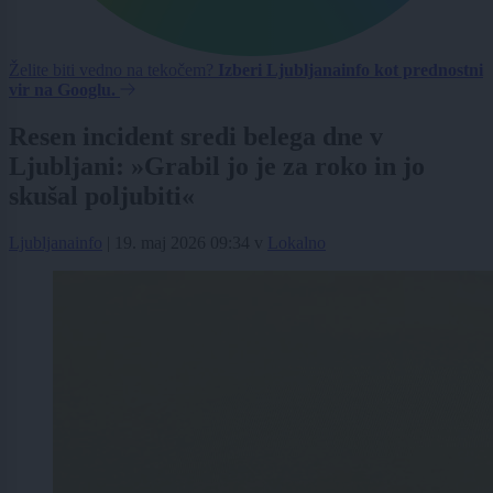
Želite biti vedno na tekočem?
Izberi Ljubljanainfo kot prednostni
vir na Googlu.
Resen incident sredi belega dne v
Ljubljani: »Grabil jo je za roko in jo
skušal poljubiti«
Ljubljanainfo
|
19. maj 2026 09:34
v
Lokalno