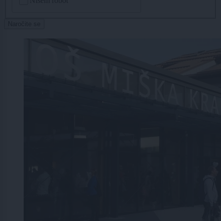
Nisem robot
Naročite se