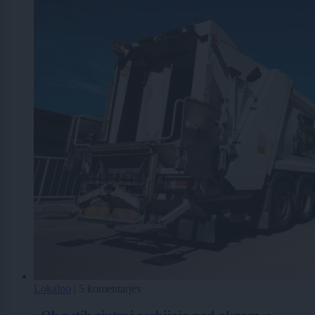
Lokalno
|
5 komentarjev