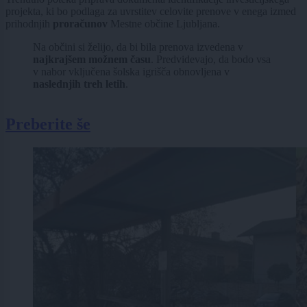
projekta, ki bo podlaga za uvrstitev celovite prenove v enega izmed
prihodnjih
proračunov
Mestne občine Ljubljana.
Na občini si želijo, da bi bila prenova izvedena v
najkrajšem možnem času
. Predvidevajo, da bodo vsa
v nabor vključena šolska igrišča obnovljena v
naslednjih treh letih
.
Preberite še