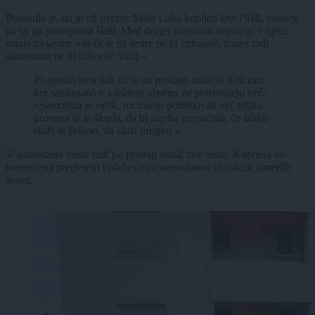
Pojasnila je, da je bil dvorec Mala Loka kupljen leta 1918, kasneje
pa so ga postopoma širili. Med drugo svetovno vojno so v njem
ostale tri sestre: »In če te tri sestre ne bi vztrajale, danes tudi
samostana ne bi bilo več tukaj.«
Po njenih besedah so se za prodajo odločili tudi zato,
ker samostana v takšnem obsegu ne potrebujejo več:
»Samostan je velik, mi nismo potrebovali več toliko
prostora in je škoda, da bi stavba propadala, če lahko
služi in želimo, da služi drugim.«
V samostanu bosta tudi po prodaji ostali dve sestri. Kupnina bo
namenjena predvsem vzdrževanju samostanov in oskrbi starejših
sester.