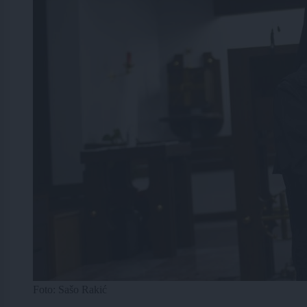
Foto: Sašo Rakić