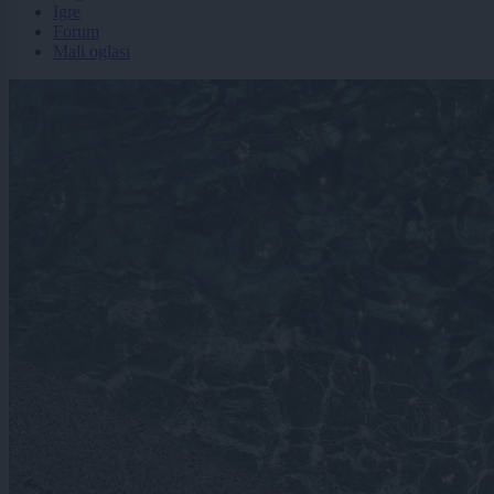
Igre
Forum
Mali oglasi