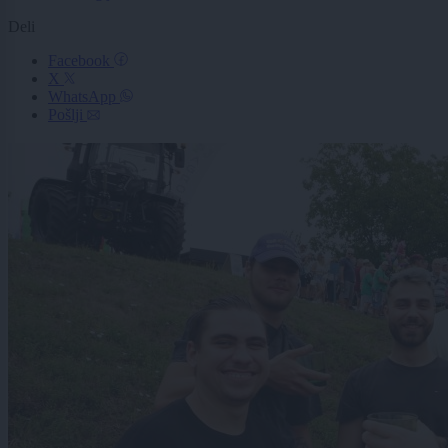
Deli
Facebook
X
WhatsApp
Pošlji