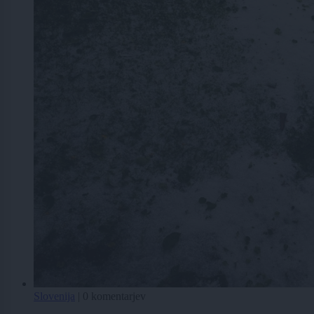
Slovenija
|
0 komentarjev