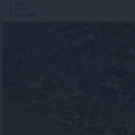
Igre
Forum
Mali oglasi