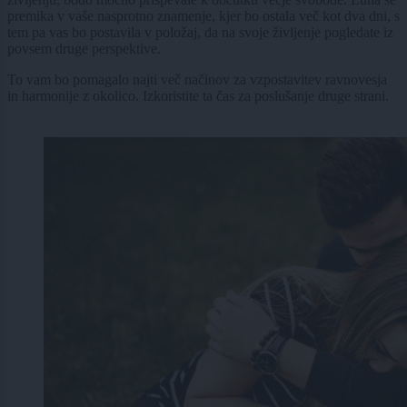
premika v vaše nasprotno znamenje, kjer bo ostala več kot dva dni, s
tem pa vas bo postavila v položaj, da na svoje življenje pogledate iz
povsem druge perspektive.
To vam bo pomagalo najti več načinov za vzpostavitev ravnovesja
in harmonije z okolico. Izkoristite ta čas za poslušanje druge strani.