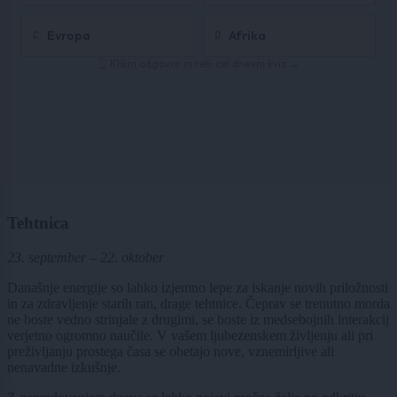
Tehtnica
23. september – 22. oktober
Današnje energije so lahko izjemno lepe za iskanje novih priložnosti
in za zdravljenje starih ran, drage tehtnice. Čeprav se trenutno morda
ne boste vedno strinjale z drugimi, se boste iz medsebojnih interakcij
verjetno ogromno naučile. V vašem ljubezenskem življenju ali pri
preživljanju prostega časa se obetajo nove, vznemirljive ali
nenavadne izkušnje.