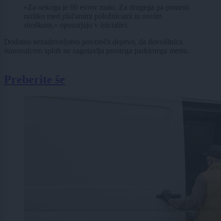
»Za nekoga je 60 evrov malo. Za drugega pa pomeni
razliko med plačanimi položnicami in novim
stroškom,« opozarjajo v iniciativi.
Dodatno nezadovoljstvo povzroča dejstvo, da dovolilnica
stanovalcem sploh ne zagotavlja prostega parkirnega mesta.
Preberite še