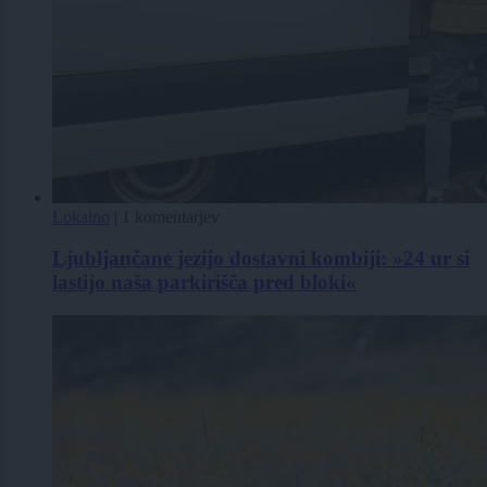
Lokalno
|
1 komentarjev
Ljubljančane jezijo dostavni kombiji: »24 ur si
lastijo naša parkirišča pred bloki«