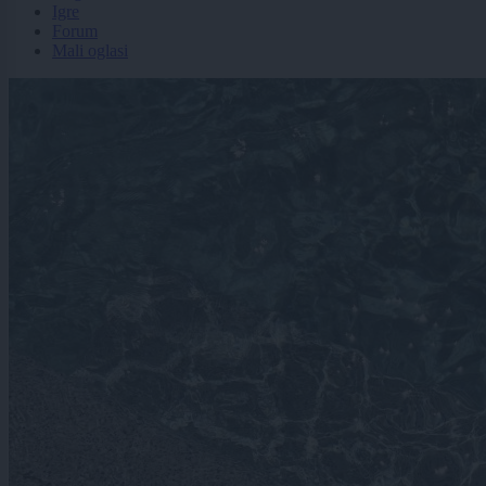
Igre
Forum
Mali oglasi