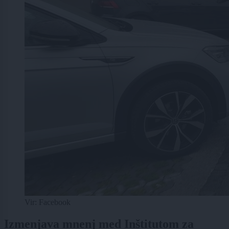
Vir: Facebook
Izmenjava mnenj med Inštitutom za