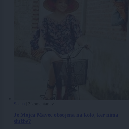
Scena
|
2 komentarjev
Je Mojca Mavec obsojena na kolo, ker nima
službe?