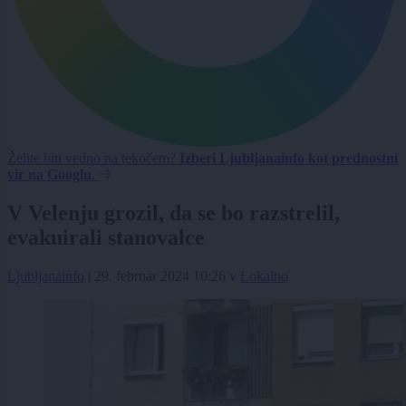
Želite biti vedno na tekočem?
Izberi Ljubljanainfo kot prednostni
vir na Googlu.
V Velenju grozil, da se bo razstrelil,
evakuirali stanovalce
Ljubljanainfo
|
29. februar 2024 10:26
v
Lokalno