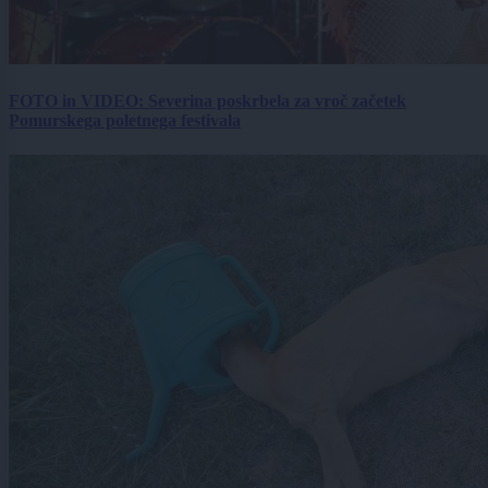
FOTO in VIDEO: Severina poskrbela za vroč začetek
Pomurskega poletnega festivala