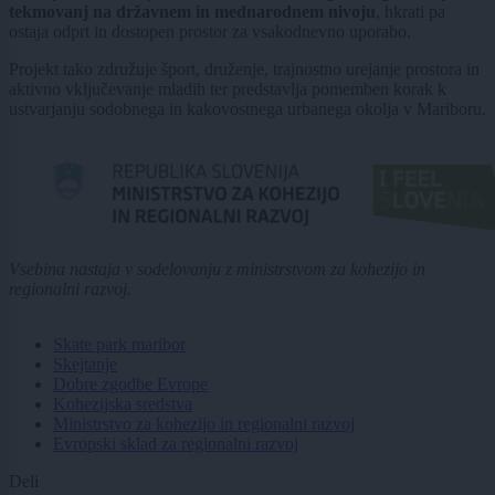
tekmovanj na državnem in mednarodnem nivoju
, hkrati pa
ostaja odprt in dostopen prostor za vsakodnevno uporabo.
Projekt tako združuje šport, druženje, trajnostno urejanje prostora in
aktivno vključevanje mladih ter predstavlja pomemben korak k
ustvarjanju sodobnega in kakovostnega urbanega okolja v Mariboru.
Vsebina nastaja v sodelovanju z ministrstvom za kohezijo in
regionalni razvoj.
Skate park maribor
Skejtanje
Dobre zgodbe Evrope
Kohezijska sredstva
Ministrstvo za kohezijo in regionalni razvoj
Evropski sklad za regionalni razvoj
Deli