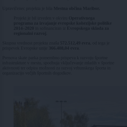
Upravičenec projekta je bila
Mestna občina Maribor.
Projekt je bil izveden v okviru
Operativnega
programa za izvajanje evropske kohezijske politike
2014–2020
in sofinanciran iz
Evropskega sklada za
regionalni razvoj
.
Skupna vrednost projekta znaša
572.512,49 evra
, od tega je
prispevek Evropske unije
366.408,04 evra
.
Prenova skate parka pomembno prispeva k razvoju športne
infrastrukture v mestu, spodbuja vključevanje mladih v športne
aktivnosti ter odpira možnosti za razvoj vrhunskega športa in
organizacijo večjih športnih dogodkov.