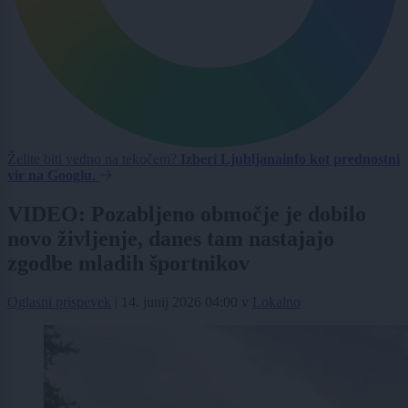
Želite biti vedno na tekočem?
Izberi Ljubljanainfo kot prednostni
vir na Googlu.
VIDEO: Pozabljeno območje je dobilo
novo življenje, danes tam nastajajo
zgodbe mladih športnikov
Oglasni prispevek
|
14. junij 2026 04:00
v
Lokalno