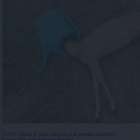
FOTO: Iskala je vodo, nato pa se je zgodila tragedija?
Fotografije srne pretresle številne