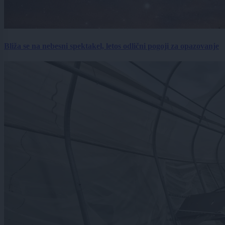
Bliža se na nebesni spektakel, letos odlični pogoji za opazovanje