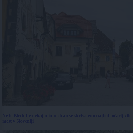
Ne le Bled: Le nekaj minut stran se skriva eno najbolj očarljivih
mest v Sloveniji