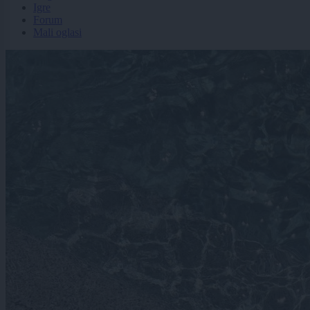
Igre
Forum
Mali oglasi