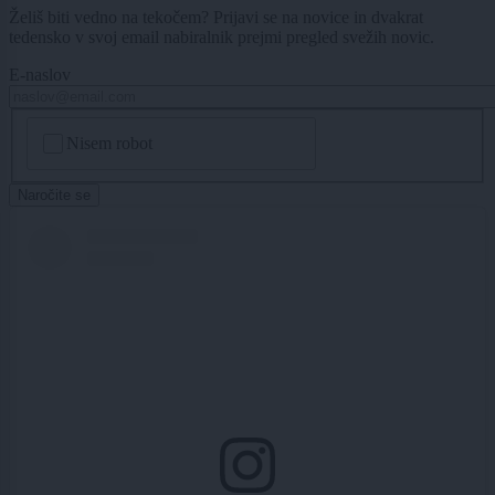
Želiš biti vedno na tekočem? Prijavi se na novice in dvakrat
tedensko v svoj email nabiralnik prejmi pregled svežih novic.
E-naslov
CAPTCHA
Nisem robot
Naročite se