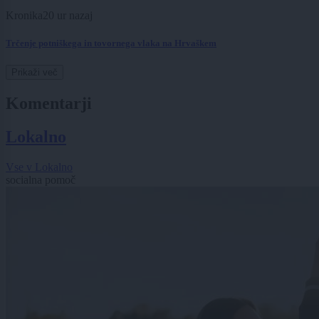
Kronika
20 ur nazaj
Trčenje potniškega in tovornega vlaka na Hrvaškem
Prikaži več
Komentarji
Lokalno
Vse v Lokalno
socialna pomoč