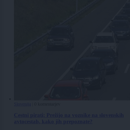
Slovenija
|
0 komentarjev
Cestni pirati: Prežijo na voznike na slovenskih
avtocestah, kako jih prepoznate?