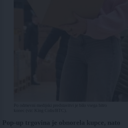
Po odmevni medijski predstavitvi je bilo vsega hitro
konec (vir: King Colis/BTC).
Pop-up trgovina je obnorela kupce, nato