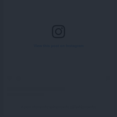
View this post on Instagram
A post shared by ljubljanainfo (@ljubljanainfo)