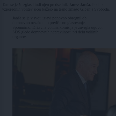
Tam se je že zglasil tudi njen predsednik
Janez Janša
. Podatki
vzporednih volitev sicer kažejo na tesno zmago Gibanja Svoboda.
Janša se je v svoji izjavi ponovno obregnil ob
domnevno nezakonito predčasno glasovanje.
Spomnimo. Državna volilna komisija je zavrgla ugovor
SDS glede domnevnih nepravilnosti pri delu volilnih
organov.