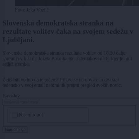
Foto: Jaka Vozlič
Slovenska demokratska stranka na
rezultate volitev čaka na svojem sedežu v
Ljubljani.
Slovenska demokratska stranka rezultate volitev od 18.30 dalje
spremlja v hiši dr. Jožeta Pučnika na Trstenjakovi ul. 8, kjer je tudi
sedež stranke.
Želiš biti vedno na tekočem? Prijavi se na novice in dvakrat
tedensko v svoj email nabiralnik prejmi pregled svežih novic.
E-naslov
CAPTCHA
Nisem robot
Naročite se