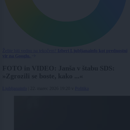
Želite biti vedno na tekočem?
Izberi Ljubljanainfo kot prednostni
vir na Googlu.
FOTO in VIDEO: Janša v štabu SDS:
»Zgrozili se boste, kako ...«
Ljubljanainfo
|
22. marec 2026 19:20
v
Politika