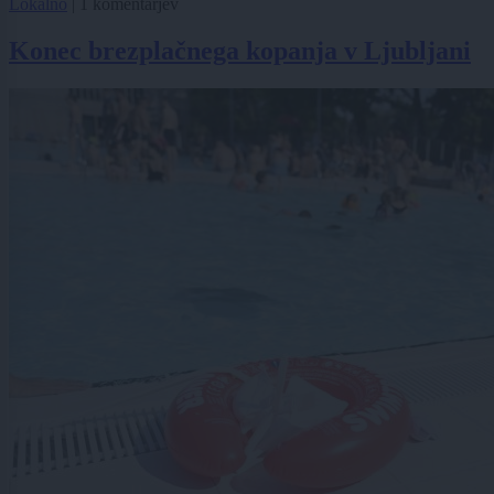
Lokalno
|
1 komentarjev
Konec brezplačnega kopanja v Ljubljani