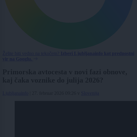
Želite biti vedno na tekočem?
Izberi Ljubljanainfo kot prednostni
vir na Googlu.
Primorska avtocesta v novi fazi obnove,
kaj čaka voznike do julija 2026?
Ljubljanainfo
|
27. februar 2026 09:26
v
Slovenija