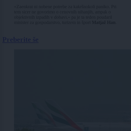
»Zaenkrat ni nobene potrebe za kakršnokoli paniko. Pri
tem sicer ne govorimo o cenovnih nihanjih, ampak o
objektivnih izpadih v dobavi,« pa je ta teden poudaril
minister za gospodarstvo, turizem in šport
Matjaž Han
.
Preberite še