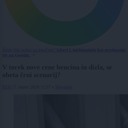
Želite biti vedno na tekočem?
Izberi Ljubljanainfo kot prednostni
vir na Googlu.
V torek nove cene bencina in dizla, se
obeta črni scenarij?
STA
|
7. marec 2026 11:57
v
Slovenija