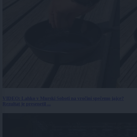
VIDEO: Lahko v Murski Soboti na vročini spečemo jajce?
Rezultat je presenetil ...