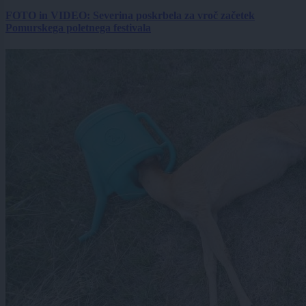
FOTO in VIDEO: Severina poskrbela za vroč začetek
Pomurskega poletnega festivala