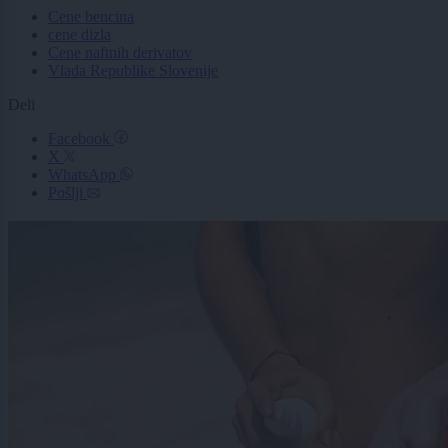
Cene bencina
cene dizla
Cene naftnih derivatov
Vlada Republike Slovenije
Deli
Facebook
X
WhatsApp
Pošlji