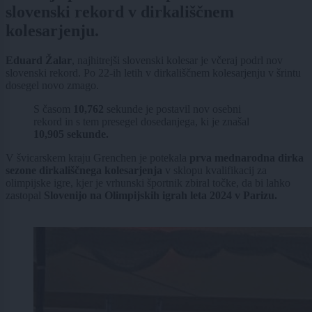
slovenski rekord v dirkališčnem
kolesarjenju.
Eduard Žalar
, najhitrejši slovenski kolesar je včeraj podrl nov
slovenski rekord. Po 22-ih letih v dirkališčnem kolesarjenju v šrintu
dosegel novo zmago.
S časom
10,762
sekunde je postavil nov osebni
rekord in s tem presegel dosedanjega, ki je znašal
10,905 sekunde.
V švicarskem kraju Grenchen je potekala
prva mednarodna dirka
sezone dirkališčnega kolesarjenja
v sklopu kvalifikacij za
olimpijske igre, kjer je vrhunski športnik zbiral točke, da bi lahko
zastopal
Slovenijo na Olimpijskih igrah leta 2024 v Parizu.