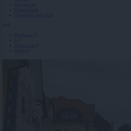
Nov rekord
Eduard Žalar
Olimpijske igre 2024
Deli
Facebook
X
WhatsApp
Pošlji