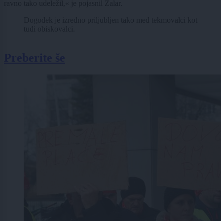
ravno tako udeležil,« je pojasnil Žalar.
Dogodek je izredno priljubljen tako med tekmovalci kot
tudi obiskovalci.
Preberite še