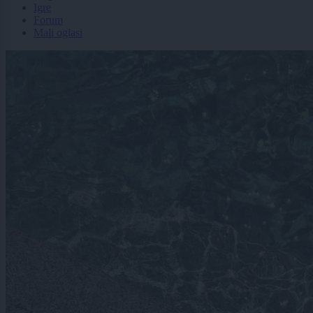
Igre
Forum
Mali oglasi