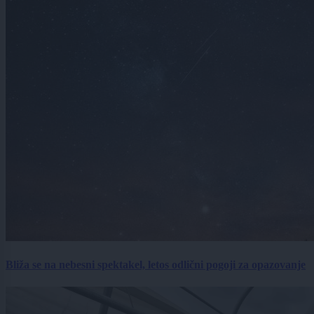
Bliža se na nebesni spektakel, letos odlični pogoji za opazovanje