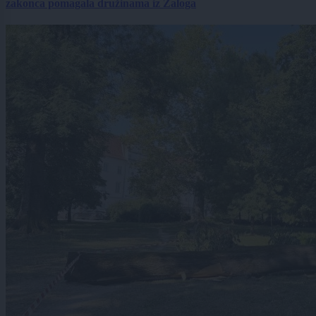
zakonca pomagala družinama iz Zaloga