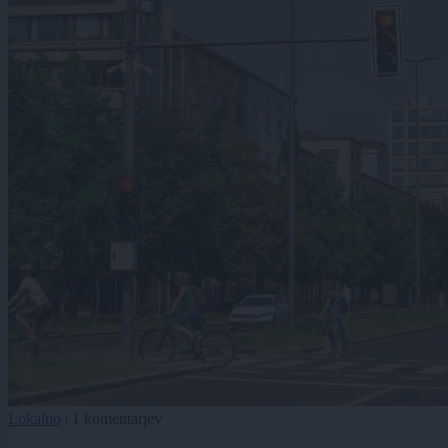
Lokalno
|
1 komentarjev