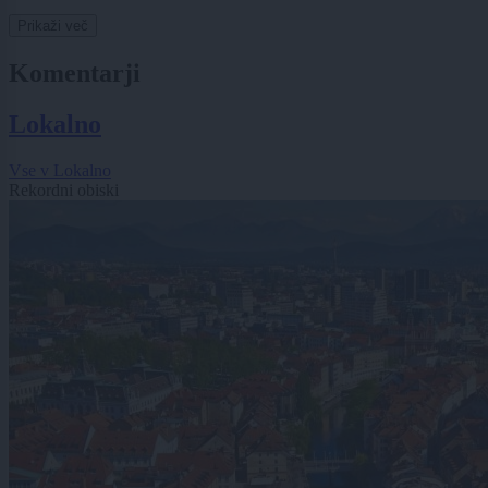
Prikaži več
Komentarji
Lokalno
Vse v Lokalno
Rekordni obiski