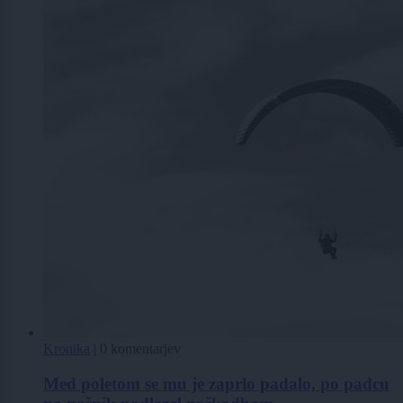
Kronika
|
0 komentarjev
Med poletom se mu je zaprlo padalo, po padcu