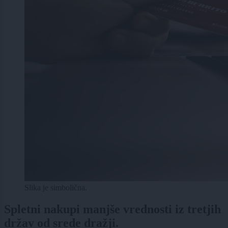
Slika je simbolična.
Spletni nakupi manjše vrednosti iz tretjih
držav od srede dražji.