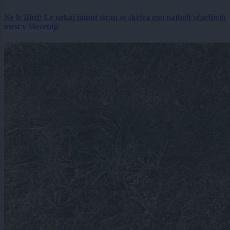
Ne le Bled: Le nekaj minut stran se skriva eno najbolj očarljivih
mest v Sloveniji