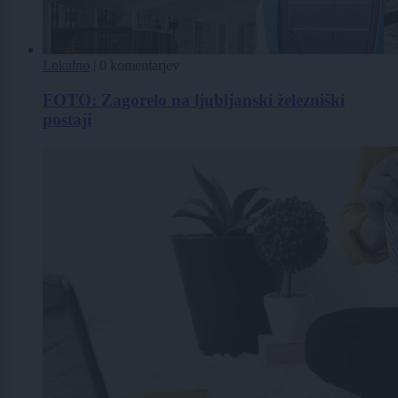
Lokalno
|
0 komentarjev
FOTO: Zagorelo na ljubljanski železniški
postaji