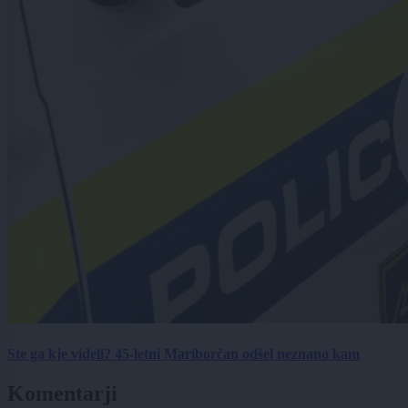
Ste ga kje videli? 45-letni Mariborčan odšel neznano kam
Komentarji