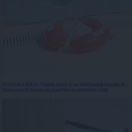
FOTO in VIDEO: Takšna gneča je na ljubljanskih kopališčih -
otroci zavzeli bazene, na Kodeljevem omejujejo vstop