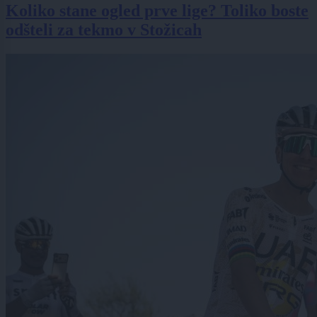
Koliko stane ogled prve lige? Toliko boste
odšteli za tekmo v Stožicah