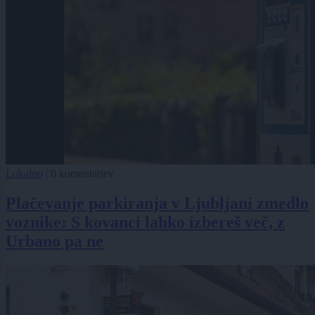
Lokalno
|
0 komentarjev
Plačevanje parkiranja v Ljubljani zmedlo
voznike: S kovanci lahko izbereš več, z
Urbano pa ne