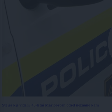
Ste ga kje videli? 45-letni Mariborčan odšel neznano kam