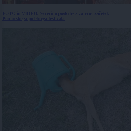
FOTO in VIDEO: Severina poskrbela za vroč začetek
Pomurskega poletnega festivala