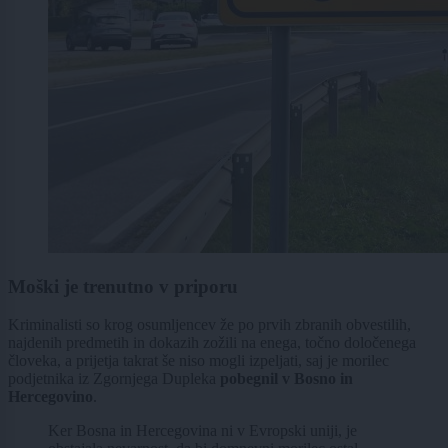
Moški je trenutno v priporu
Kriminalisti so krog osumljencev že po prvih zbranih obvestilih,
najdenih predmetih in dokazih zožili na enega, točno določenega
človeka, a prijetja takrat še niso mogli izpeljati, saj je morilec
podjetnika iz Zgornjega Dupleka
pobegnil v Bosno in
Hercegovino
.
Ker Bosna in Hercegovina ni v Evropski uniji, je