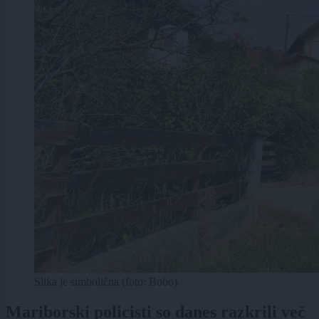
Slika je simbolična (foto: Bobo).
Mariborski policisti so danes razkrili več