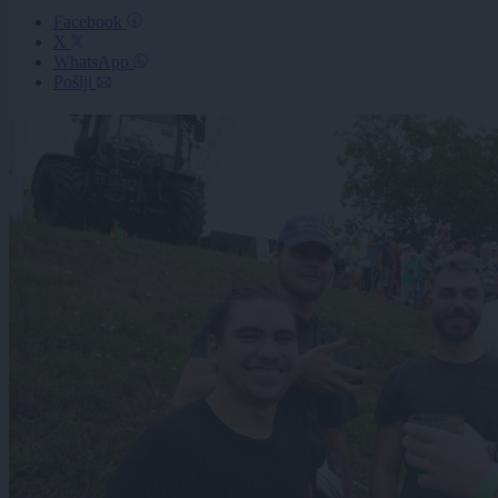
Facebook
X
WhatsApp
Pošlji