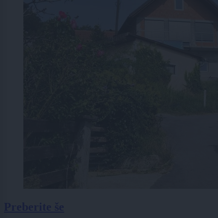
Preberite še