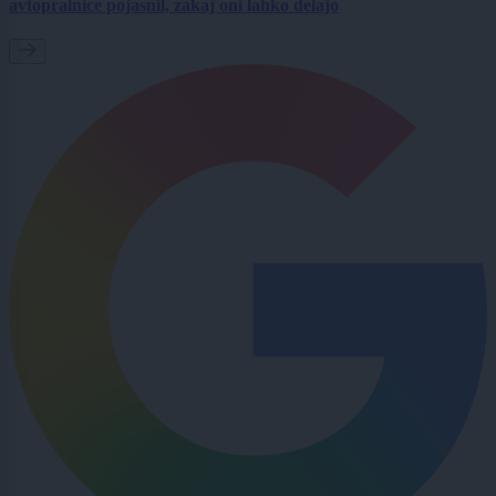
avtopralnice pojasnil, zakaj oni lahko delajo