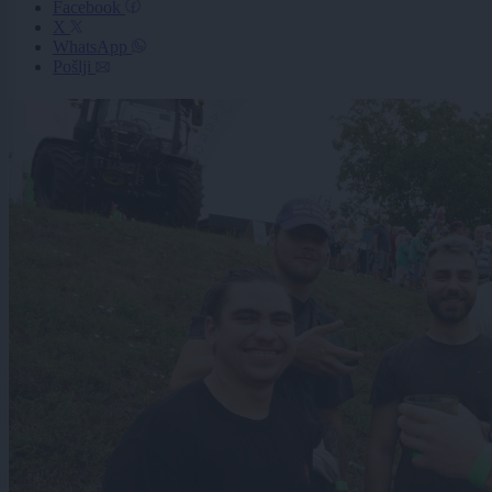
Facebook
X
WhatsApp
Pošlji