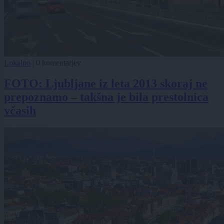
Lokalno
|
0 komentarjev
FOTO: Ljubljane iz leta 2013 skoraj ne
prepoznamo – takšna je bila prestolnica
včasih