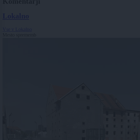
Komentarji
Lokalno
Vse v Lokalno
Mesto sprememb