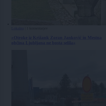
Lokalno
|
1 komentarjev
»Otroke iz Križank Zoran Janković in Mestna
občina Ljubljana ne bosta selila«