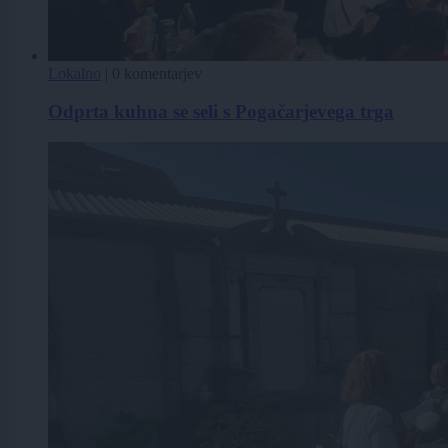
Lokalno
|
0 komentarjev
Odprta kuhna se seli s Pogačarjevega trga