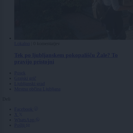
Lokalno
|
0 komentarjev
Tek po ljubljanskem pokopališču Žale? To
pravijo pristojni
Posek
Grajski grič
Ljubljanski grad
Mestna občina Ljubljana
Deli
Facebook
X
WhatsApp
Pošlji