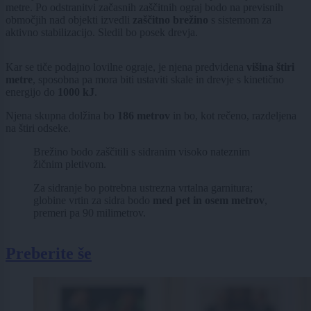
metre. Po odstranitvi začasnih zaščitnih ograj bodo na previsnih
območjih nad objekti izvedli
zaščitno brežino
s sistemom za
aktivno stabilizacijo. Sledil bo posek drevja.
Kar se tiče podajno lovilne ograje, je njena predvidena
višina štiri
metre
, sposobna pa mora biti ustaviti skale in drevje s kinetično
energijo do
1000 kJ
.
Njena skupna dolžina bo
186 metrov
in bo, kot rečeno, razdeljena
na štiri odseke.
Brežino bodo zaščitili s sidranim visoko nateznim
žičnim pletivom.
Za sidranje bo potrebna ustrezna vrtalna garnitura;
globine vrtin za sidra bodo
med pet in osem metrov
,
premeri pa 90 milimetrov.
Preberite še