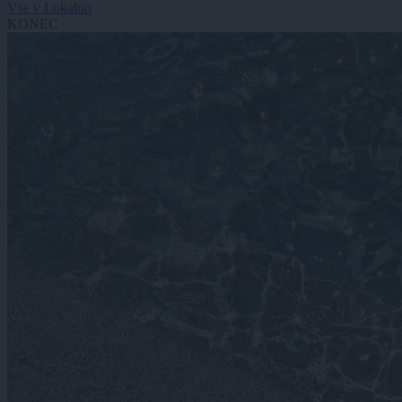
Vse v Lokalno
KONEC