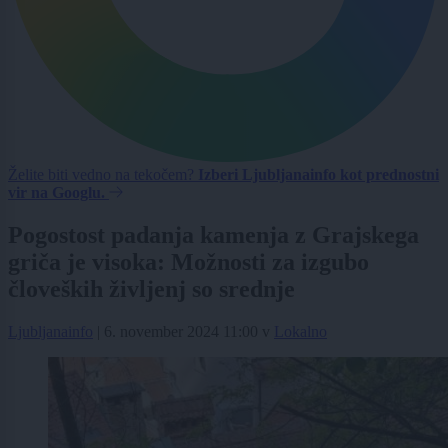
Želite biti vedno na tekočem?
Izberi Ljubljanainfo kot prednostni
vir na Googlu.
Pogostost padanja kamenja z Grajskega
griča je visoka: Možnosti za izgubo
človeških življenj so srednje
Ljubljanainfo
|
6. november 2024 11:00
v
Lokalno