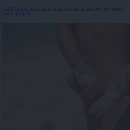
VIDEO: Kavarna Platana na Goričkem pozornost pritegnila s
kratkimi videi