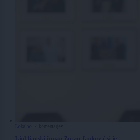
Lokalno
|
4 komentarjev
Ljubljanski župan Zoran Janković si je