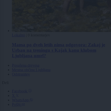
Lokalno
|
0 komentarjev
Mama po dveh letih nima odgovora: Zakaj je
Urban na treningu s Kajak kanu klubom
Ljubljana umrl?
Posušena drevesa
Mestna občina Ljubljana
Odstranitev
Deli
Facebook
X
WhatsApp
Pošlji