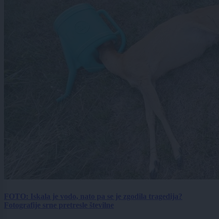
FOTO: Iskala je vodo, nato pa se je zgodila tragedija?
Fotografije srne pretresle številne