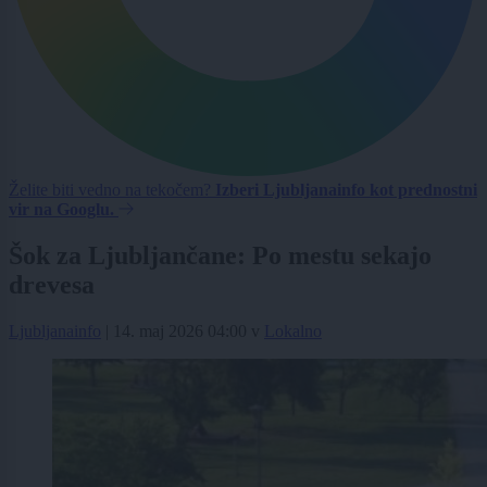
Želite biti vedno na tekočem?
Izberi Ljubljanainfo kot prednostni
vir na Googlu.
Šok za Ljubljančane: Po mestu sekajo
drevesa
Ljubljanainfo
|
14. maj 2026 04:00
v
Lokalno