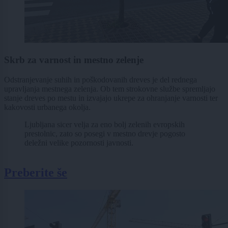
Skrb za varnost in mestno zelenje
Odstranjevanje suhih in poškodovanih dreves je del rednega
upravljanja mestnega zelenja. Ob tem strokovne službe spremljajo
stanje dreves po mestu in izvajajo ukrepe za ohranjanje varnosti ter
kakovosti urbanega okolja.
Ljubljana sicer velja za eno bolj zelenih evropskih
prestolnic, zato so posegi v mestno drevje pogosto
deležni velike pozornosti javnosti.
Preberite še