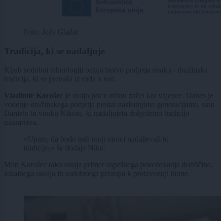
Foto: Jože Glažar
Tradicija, ki se nadaljuje
Kljub sodobni tehnologiji ostaja bistvo podjetja enako - družinska
tradicija, ki se prenaša iz roda v rod.
Vladimir Korošec
je svojo pot v mlinu začel kot vajenec. Danes je
vodenje družinskega podjetja predal naslednjima generacijama, sinu
Danielu in vnuku Nikotu, ki nadaljujeta dolgoletno tradicijo
mlinarstva.
»Upam, da bodo tudi moji otroci nadaljevali to
tradicijo,« še dodaja Niko.
Mlin Korošec tako ostaja primer uspešnega povezovanja dediščine,
lokalnega okolja in sodobnega pristopa k proizvodnji hrane.