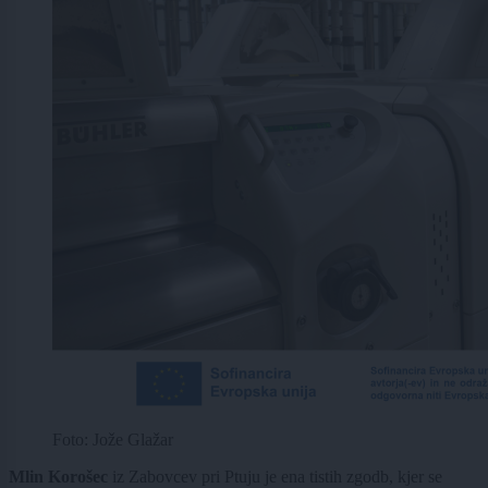
Foto: Jože Glažar
Mlin Korošec
iz Zabovcev pri Ptuju je ena tistih zgodb, kjer se