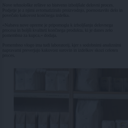
Nove tehnološke rešitve so bistveno izboljšale delovni proces.
Podjetje je z njimi avtomatiziralo proizvodnjo, poenostavilo delo in
povečalo kakovost končnega izdelka.
»Nabava nove opreme je pripomogla k izboljšanju delovnega
procesa in boljši kvaliteti končnega produkta, ki je danes zelo
pomembna za kupca,« dodaja.
Pomembno vlogo ima tudi laboratorij, kjer s sodobnimi analiznimi
napravami preverjajo kakovost surovin in izdelkov skozi celoten
proces.