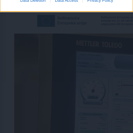
Data Deletion
Data Access
Privacy Policy