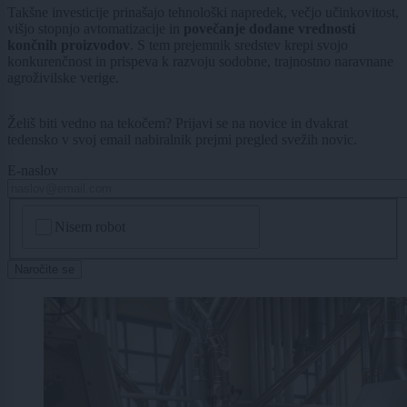
Takšne investicije prinašajo tehnološki napredek, večjo učinkovitost,
višjo stopnjo avtomatizacije in
povečanje dodane vrednosti
končnih proizvodov
. S tem prejemnik sredstev krepi svojo
konkurenčnost in prispeva k razvoju sodobne, trajnostno naravnane
agroživilske verige.
Želiš biti vedno na tekočem? Prijavi se na novice in dvakrat
tedensko v svoj email nabiralnik prejmi pregled svežih novic.
E-naslov
CAPTCHA
Nisem robot
Naročite se