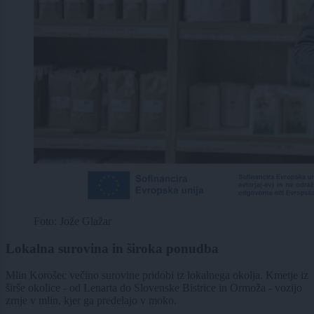
Foto: Jože Glažar
Lokalna surovina in široka ponudba
Mlin Korošec večino surovine pridobi iz lokalnega okolja. Kmetje iz
širše okolice - od Lenarta do Slovenske Bistrice in Ormoža - vozijo
zrnje v mlin, kjer ga predelajo v moko.