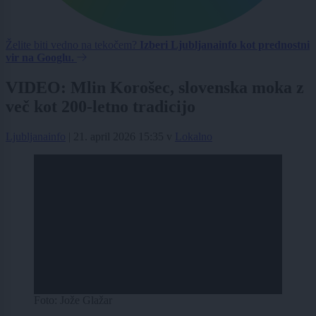
Želite biti vedno na tekočem?
Izberi Ljubljanainfo kot prednostni
vir na Googlu.
VIDEO: Mlin Korošec, slovenska moka z
več kot 200-letno tradicijo
Ljubljanainfo
|
21. april 2026 15:35
v
Lokalno
Foto: Jože Glažar