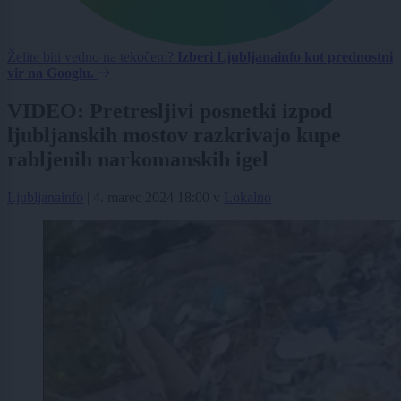
Želite biti vedno na tekočem?
Izberi Ljubljanainfo kot prednostni
vir na Googlu.
VIDEO: Pretresljivi posnetki izpod
ljubljanskih mostov razkrivajo kupe
rabljenih narkomanskih igel
Ljubljanainfo
|
4. marec 2024 18:00
v
Lokalno