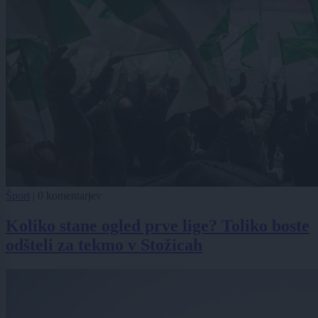
Šport
|
0 komentarjev
Koliko stane ogled prve lige? Toliko boste
odšteli za tekmo v Stožicah