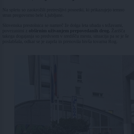
Na spletu so zaokrožili pretresljivi posnetki, ki prikazujejo temno
stran pregovorno bele Ljubljane.
Slovenska prestolnica se namreč že dolga leta ubada s težavami,
povezanimi z
obširnim uživanjem prepovedanih drog.
Žarišča
takega dogajanja so predvsem v središču mesta, situacija pa se je še
poslabšala, odkar se je zaprla in prenovila bivša tovarna Rog.