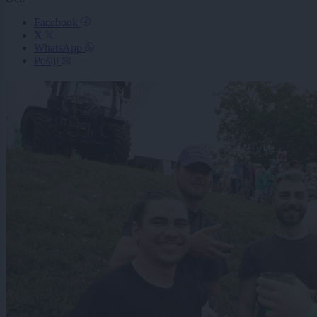
Facebook
X
WhatsApp
Pošlji