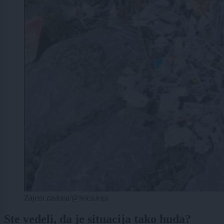
Zajem zaslona/@ivica.topi
Ste vedeli, da je situacija tako huda?