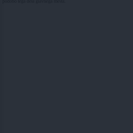
podobo tega dela glavnega mesta.