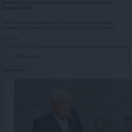
Prireditev je povezovala priljubljena televizijska voditeljica
Bernarda Žarn
.
Želiš biti vedno na tekočem? Prijavi se na novice in dvakrat
tedensko v svoj email nabiralnik prejmi pregled svežih novic.
E-naslov
CAPTCHA
Nisem robot
Naročite se