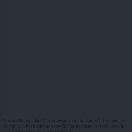
Minister Han pa današnjo slovesnost vidi kot sporočilo zaupanja v
Slovenijo in kot pozitivno sporočilo za slovensko gospodarstvo in
dolgoročen potencial slovenskega trga.