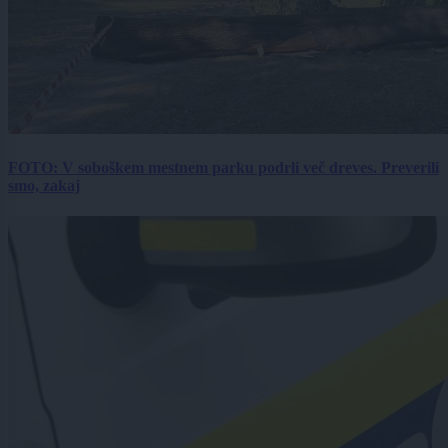
FOTO: V soboškem mestnem parku podrli več dreves. Preverili
smo, zakaj