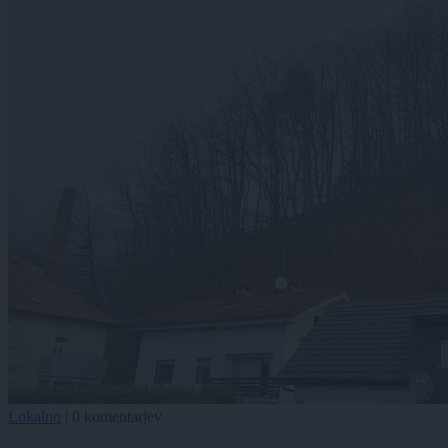
Lokalno
|
0 komentarjev