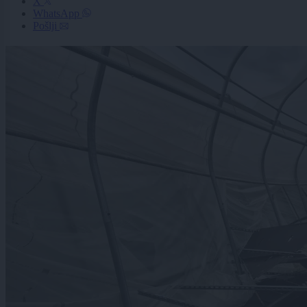
X
WhatsApp
Pošlji