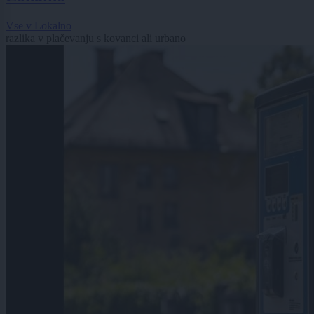
Vse v Lokalno
razlika v plačevanju s kovanci ali urbano