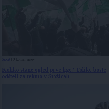
Šport
|
0 komentarjev
Koliko stane ogled prve lige? Toliko boste
odšteli za tekmo v Stožicah