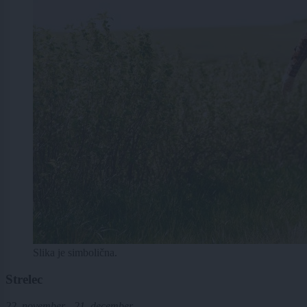
Slika je simbolična.
Strelec
22. november - 21. december