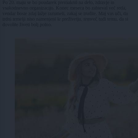
Po 20. maju se bo poudarek premaknil na delo, zdravje in
vsakodnevno organizacijo. Konec meseca bo zahteval več reda,
vendar boste zdaj lažje razumeli, zakaj se trudite. Maj vas uči, da
trdni temelji niso namenjeni le preživetju, temveč tudi temu, da si
dovolite živeti bolj polno.