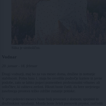
Slika je simbolična.
Vodnar
20. januar - 18. februar
Dragi vodnarji, maj bo za vas mesec doma, družine in notranje
stabilnosti. Polna luna 1. maja bo osvetlila področje kariere in javne
podobe, zato se lahko pojavi pomemben profesionalni vrhunec ali
odločitev, ki zahteva zrelost. Hkrati boste čutili, da brez urejenega
zasebnega prostora težko zdržite zunanje pritiske.
V prvi polovici meseca boste bolj povezani z domom, spomini in
družinskimi vprašanji. Morda boste želeli prenoviti prostor, razčistiti