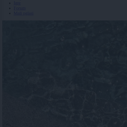
Igre
Forum
Mali oglasi