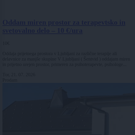
Oddam miren prostor za terapevtsko in
svetovalno delo – 10 €/ura
10€
Oddaja prijetnega prostora v Ljubljani za različne terapije ali
delavnice za manjše skupine V Ljubljani ( Šentvid ) oddajam miren
in prijetno urejen prostor, primeren za psihoterapevte, psihologe...
Tor, 21. 07. 2026
Prodam