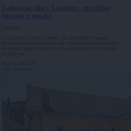
Luksuzna vila v Lenartu – prestižno
bivanje v naravi
450.000€
V Lenartu je na voljo čudovita vila, ki združuje eleganco,
prostornost in kakovostno bivanje. Nepremičnina ponuja veliko
zasebnosti, urejeno okolico ter vrhunski potencial za družinsko
življenje ali...
Pon, 03. 08. 2026
Oglas je potekel