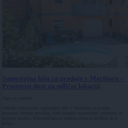
Samostojna hiša za prodajo v Mariboru –
Prostoren dom na odlični lokaciji
Oglas je potekel
Odkrijte kakovostno samostojno hišo v Mariboru, ki ponuja
prostorne bivalne površine, funkcionalno razporeditev prostorov in
prijetno okolico. Nepremičnina je odlična izbira za družine, ki si
želijo...