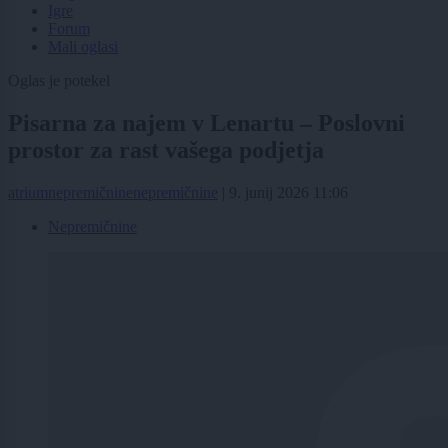
Igre
Forum
Mali oglasi
Oglas je potekel
Pisarna za najem v Lenartu – Poslovni
prostor za rast vašega podjetja
atriumnepremičninenepremičnine
|
9. junij 2026 11:06
Nepremičnine